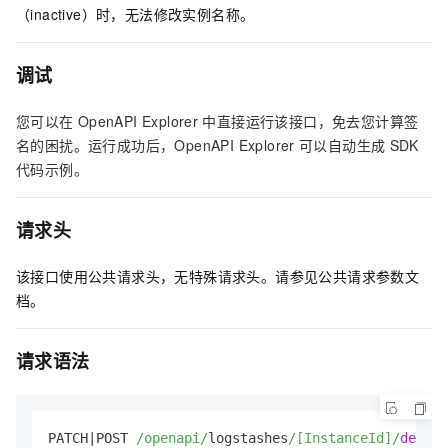
（inactive）时，无法修改实例名称。
调试
您可以在
OpenAPI Explorer
中直接运行该接口，免去您计算签
名的困扰。运行成功后，OpenAPI Explorer
可以自动生成
SDK
代码示例。
请求头
该接口使用公共请求头，无特殊请求头。请参见公共请求参数文
档。
请求语法
PATCH|POST 
/openapi/
logstashes
/[InstanceId]/
descri