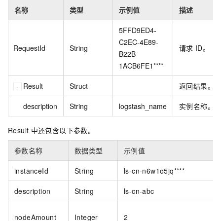
名称
类型
示例值
描述
5FFD9ED4-
C2EC-4E89-
RequestId
String
请求
ID。
B22B-
1ACB6FE1****
Result
Struct
返回结果。
description
String
logstash_name
实例名称。
Result
中还包含以下参数。
参数名称
数据类型
示例值
instanceId
String
ls-cn-n6w1o5jq****
description
String
ls-cn-abc
nodeAmount
Integer
2