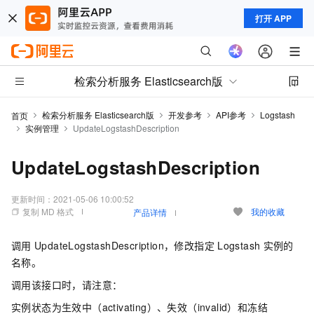
打开 APP
检索分析服务 Elasticsearch版
检索分析服务 Elasticsearch版
开发参考
API参考
Logstash
首页
实例管理
UpdateLogstashDescription
UpdateLogstashDescription
更新时间：
2021-05-06 10:00:52
复制 MD 格式
我的收藏
产品详情
调用
UpdateLogstashDescription，修改指定
Logstash
实例的
名称。
调用该接口时，请注意：
实例状态为生效中（activating）、失效（invalid）和冻结