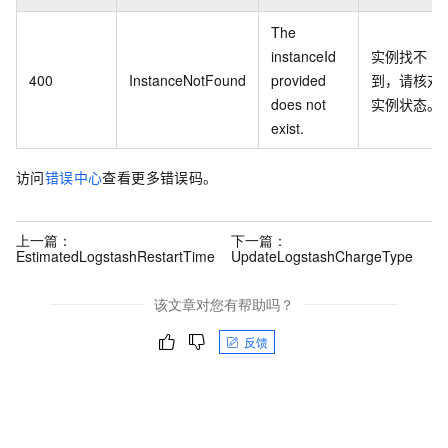
The
instanceId
实例找不
400
InstanceNotFound
provided
到，请核对
does not
实例状态。
exist.
访问
错误中心
查看更多错误码。
上一篇：
下一篇：
EstimatedLogstashRestartTime
UpdateLogstashChargeType
该文章对您有帮助吗？
反馈