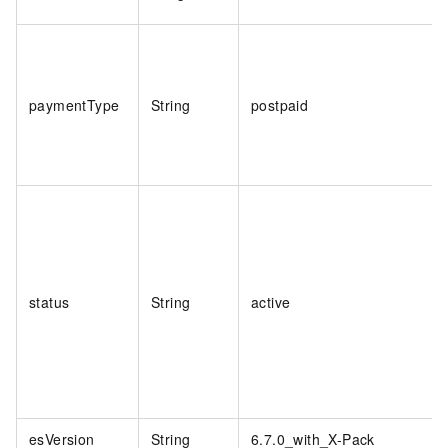
paymentType
String
postpaid
status
String
active
esVersion
String
6.7.0_with_X-Pack