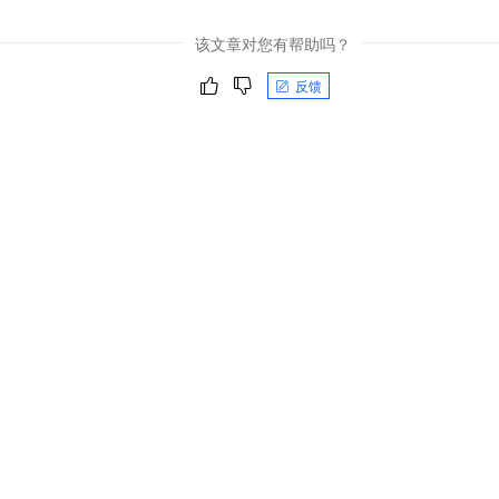
该文章对您有帮助吗？
反馈