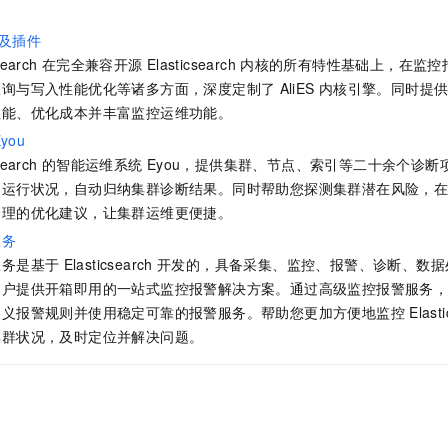
及插件
search
在完全兼容开源
Elasticsearch
内核的所有特性基础上，在监控
查询与写入性能优化等诸多方面，深度定制了
AliES
内核引擎。同时提
性能、优化成本并丰富监控运维功能。
you
search
的智能运维系统
Eyou，提供集群、节点、索引等二十余个诊
的运行状况，自动归纳集群诊断结果。同时帮助您探测集群潜在风险，
合理的优化建议，让集群运维更便捷。
服务
服务是基于
Elasticsearch
开发的，具备采集、监控、报警、诊断、数据
用户提供开箱即用的一站式监控报警解决方案。通过高级监控报警服务
定义报警规则并使用稳定可靠的报警服务。帮助您更加方便地监控
Elast
集群状况，及时定位并解决问题。