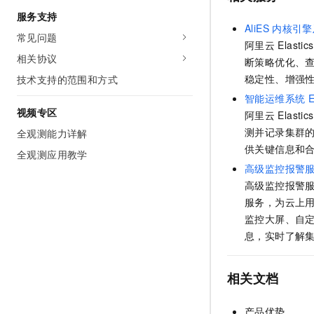
服务支持
AliES
内核引擎
常见问题
阿里云
Elastic
相关协议
断策略优化、
稳定性、增强
技术支持的范围和方式
智能运维系统
E
视频专区
阿里云
Elastic
测并记录集群
全观测能力详解
供关键信息和
全观测应用教学
高级监控报警
高级监控报警
服务，为云上
监控大屏、自
息，实时了解
相关文档
产品优势