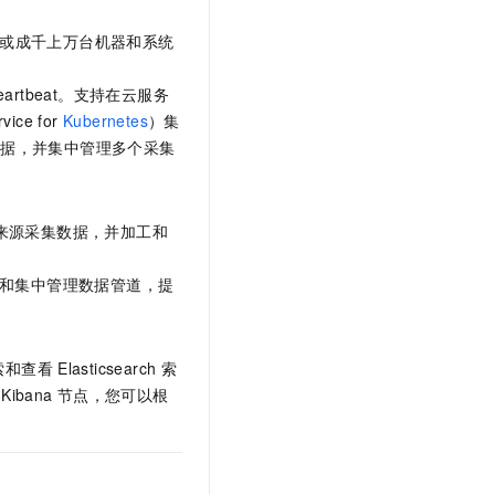
或成千上万台机器和系统
eartbeat。支持在云服务
vice for
Kubernetes
）集
数据，并集中管理多个采集
来源采集数据，并加工和
化配置和集中管理数据管道，提
索和查看
Elasticsearch
索
Kibana
节点，您可以根