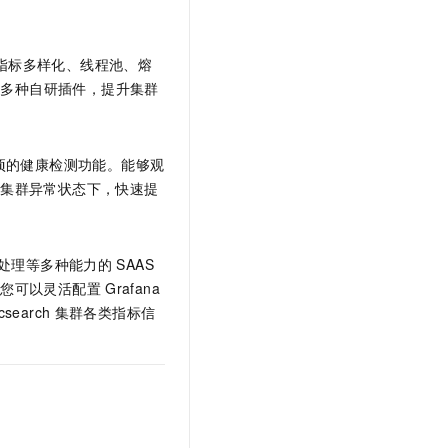
指标多样化、线程池、熔
供多种自研插件，提升集群
断项的健康检测功能。能够观
在集群异常状态下，快速提
处理等多种能力的
SAAS
，您可以灵活配置
Grafana
icsearch
集群各类指标信