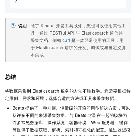
}
说明
除了
Kibana
开发工具以外，您也可以使用其他工
具，通过
RESTful API
与
Elasticsearch
通信并
采集文档。例如
curl
是一款经常使用的工具，用
于
Elasticsearch
请求的开发、调试或与自定义脚
本集成。
总结
将数据采集到
Elasticsearch
服务的方法不胜枚举。您需要根据特
定用例、需求和环境，选择合适的方法或工具来采集数据。
Beats
提供了一种方便、轻量级的开箱即用型解决方案，可以
从许多不同的来源采集数据。与
Beats
封装在一起的模块为
许多常见数据库、操作系统、容器环境、Web
服务器、缓存
等提供了数据获取、解析、索引和可视化的配置。通过这些模