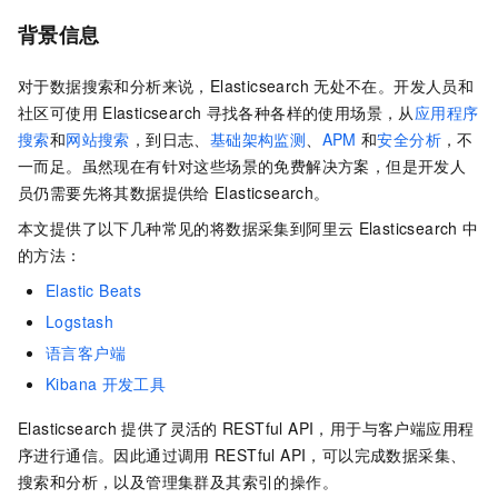
背景信息
对于数据搜索和分析来说，Elasticsearch
无处不在。开发人员和
社区可使用
Elasticsearch
寻找各种各样的使用场景，从
应用程序
搜索
和
网站搜索
，到日志、
基础架构监测
、
APM
和
安全分析
，不
一而足。虽然现在有针对这些场景的免费解决方案，但是开发人
员仍需要先将其数据提供给
Elasticsearch。
本文提供了以下几种常见的将数据采集到阿里云
Elasticsearch
中
的方法：
Elastic Beats
Logstash
语言客户端
Kibana
开发工具
Elasticsearch
提供了灵活的
RESTful API，用于与客户端应用程
序进行通信。因此通过调用
RESTful API，可以完成数据采集、
搜索和分析，以及管理集群及其索引的操作。