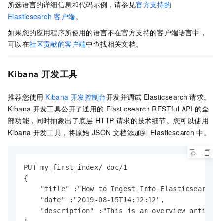
所选语言的详细信息和代码示例，请参见
官方支持的
Elasticsearch
客户端
。
如果您的应用程序所使用的语言不在官方支持的客户端语言中，
可以在
社区贡献的客户端
中查找相关文档。
Kibana
开发工具
推荐您使用
Kibana
开发控制台
开发并调试
Elasticsearch
请求。
Kibana
开发工具公开了通用的
Elasticsearch RESTful API
的全
部功能，同时抽象出了底层
HTTP
请求的技术细节。您可以使用
Kibana
开发工具，将原始
JSON
文档添加到
Elasticsearch
中。
PUT my_first_index/_doc/1 

{ 

    "title" :"How to Ingest Into Elasticsearch S
    "date" :"2019-08-15T14:12:12",

    "description" :"This is an overview article 