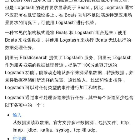
但是
Logstash
的硬件要求显著高于
Beats，因此
Logstash
通常
不应部署在低资源设备上，在
Beats
功能不足以满足特定应用场
景要求的情况下，可使用
Logstash
进行代替。
一种常见的架构模式是将
Beats
和
Logstash
组合起来：使用
Beats
来收集数据，并使用
Logstash
来执行
Beats
无法执行的
数据处理任务。
阿里云
Elasticsearch
提供了
Logstash
服务。阿里云
Logstash
作为服务器端的数据处理管道，提供了
100%兼容开源的
Logstash
功能，能够动态地从多个来源采集数据、转换数据，并
且将数据存储到所选择的位置。通过输入、过滤和输出插件，
Logstash
可以对任何类型的事件进行加工和转换。
Logstash
通过事件处理管道来执行任务，其中每个管道至少包含
以下各项中的一个：
输入
从数据源读取数据。官方支持多种数据源，包括文件、http、
imap、jdbc、kafka、syslog、tcp
和
udp。
过滤器