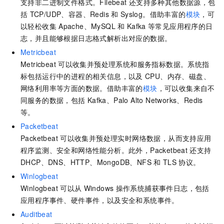
支持非二进制文件格式。Filebeat
还支持多种其他数据源，包
括
TCP/UDP、容器、Redis
和
Syslog。借助丰富的
模块
，可
以轻松收集
Apache、MySQL
和
Kafka
等常见应用程序的日
志，并且能够根据日志格式解析出对应的数据。
Metricbeat
Metricbeat
可以收集并预处理系统和服务指标数据。系统指
标包括运行中的进程的相关信息，以及
CPU、内存、磁盘、
网络利用率等方面的数据。借助丰富的
模块
，可以收集来自不
同服务的数据，包括
Kafka、Palo Alto Networks、Redis
等。
Packetbeat
Packetbeat
可以收集并预处理实时网络数据，从而支持应用
程序监测、安全和网络性能分析。此外，Packetbeat
还支持
DHCP、DNS、HTTP、MongoDB、NFS
和
TLS
协议。
Winlogbeat
Winlogbeat
可以从
Windows
操作系统捕获事件日志，包括
应用程序事件、硬件事件，以及安全和系统事件。
Auditbeat