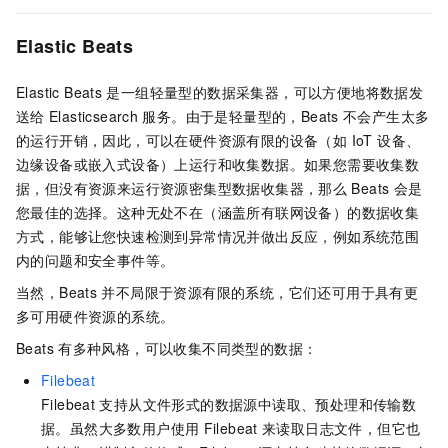
Elastic Beats
Elastic Beats
是一组轻量型的数据采集器，可以方便地将数据发
送给
Elasticsearch
服务。由于是轻量型的，Beats
不会产生太多
的运行开销，因此，可以在硬件资源有限的设备（如 IoT 设备、
边缘设备或嵌入式设备）上运行和收集数据。如果您需要收集数
据，但没有资源来运行资源密集型数据收集器，那么
Beats
会是
您最佳的选择。这种无处不在（涵盖所有联网设备）的数据收集
方式，能够让您快速检测到异常情况并做出反应，例如系统范围
内的问题和安全事件等。
当然，Beats
并不局限于资源有限的系统，它们还可用于具有更
多可用硬件资源的系统。
Beats
有多种风格，可以收集不同类型的数据：
Filebeat
Filebeat
支持从文件形式的数据源中读取、预处理和传输数
据。虽然大多数用户使用
Filebeat
来读取日志文件，但它也