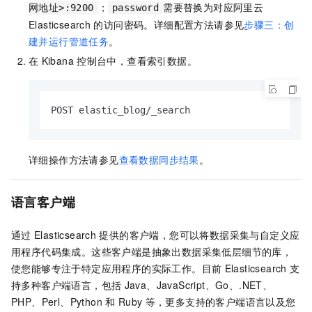
；
需要替换为对应阿里云
网地址>:9200
password
Elasticsearch
的访问密码。
详细配置方法请参见
步骤三：创
建并运行管道任务
。
在
Kibana
控制台中，查看索引数据。
POST elastic_blog/_search
详细操作方法请参见
查看数据同步结果
。
语言客户端
通过
Elasticsearch
提供的客户端，您可以将数据采集与自定义应
用程序代码集成。这些客户端是抽象出数据采集低层细节的库，
使您能够专注于特定应用程序的实际工作。目前
Elasticsearch
支
持多种客户端语言，包括
Java、JavaScript、Go、.NET、
PHP、Perl、Python
和
Ruby
等，更多支持的客户端语言以及您