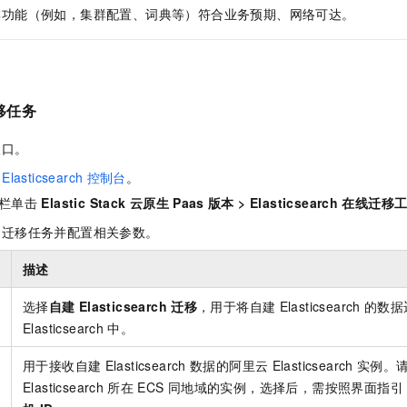
群功能（例如，集群配置、词典等）符合业务预期、网络可达。
移任务
入口。
Elasticsearch
控制台
。
栏单击
Elastic Stack
云原生
Paas
版本
>
Elasticsearch
在线迁移
建迁移任务并配置相关参数。
描述
选择
自建
Elasticsearch
迁移
，用于将自建
Elasticsearch
的数据
Elasticsearch
中。
用于接收自建
Elasticsearch
数据的阿里云
Elasticsearch
实例。
Elasticsearch
所在
ECS
同地域的实例，选择后，需按照界面指引