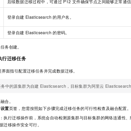
后续数据迁移过程中，可通过
P12
文件确保节点之间能够正常通
登录自建
Elasticsearch
的用户名。
登录自建
Elasticsearch
的密码。
成任务创建。
执行迁移任务
照界面指引配置迁移任务并完成数据迁移。
任务中的源集群为自建
Elasticsearch，目标集群为阿里云
Elasticsear
置融合。
群设置
页签，您需按照如下步骤完成迁移任务的可行性检查及融合配置
：执行迁移操作前，系统会自动检测源集群与目标集群的网络连通性、
据迁移操作安全可行。