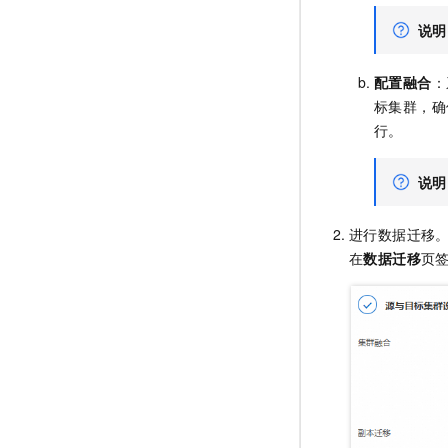
说明
配置融合
：
标集群，确
行。
说明
进行数据迁移
在
数据迁移
页