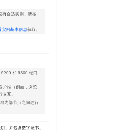
没有合适实例，请按
看实例基本信息
获取。
。
9200
和
9300
端口
客户端（例如，浏览
行交互。
集群内部节点之间进行
私钥，并包含数字证书。