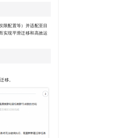
权限配置等）并适配至目
而实现平滑迁移和高效运
片迁移。