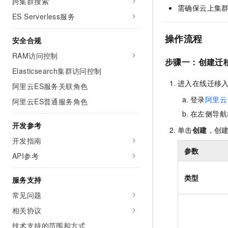
跨集群搜索
需确保云上集
ES Serverless服务
操作流程
安全合规
RAM访问控制
步骤一：创建迁
Elasticsearch集群访问控制
进入在线迁移
阿里云ES服务关联角色
登录
阿里云
阿里云ES普通服务角色
在左侧导航
开发参考
单击
创建
，创
开发指南
参数
API参考
类型
服务支持
常见问题
相关协议
技术支持的范围和方式