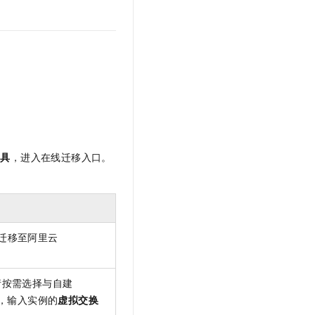
工具
，进入在线迁移入口。
迁移至阿里云
请按需选择与自建
，输入实例的
虚拟交换