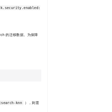
ck.security.enabled:
rch
的迁移数据。为保障
。
），则需
csearch-knn