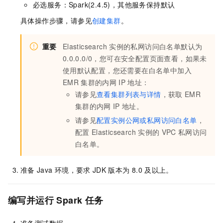
必选服务：Spark(2.4.5)，其他服务保持默认
具体操作步骤，请参见
创建集群
。
重要
Elasticsearch
实例的私网访问白名单默认为
0.0.0.0/0，您可在安全配置页面查看，如果未
使用默认配置，您还需要在白名单中加入
EMR
集群的内网
IP
地址：
请参见
查看集群列表与详情
，获取
EMR
集群的内网
IP
地址。
请参见
配置实例公网或私网访问白名单
，
配置
Elasticsearch
实例的
VPC
私网访问
白名单。
准备
Java
环境，要求
JDK
版本为
8.0
及以上。
编写并运行
Spark
任务