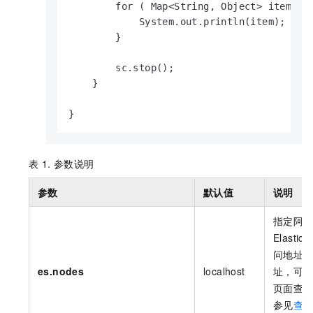
        for ( Map<String, Object> item : r
            System.out.println(item);

        }

        sc.stop();

    }

}
表 1.
参数说明
参数
默认值
说明
指定阿
Elastics
问地址
es.nodes
localhost
址，可
页面查
参见
查