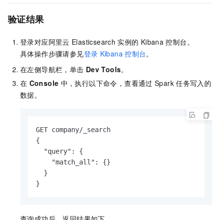
验证结果
登录对应阿里云
Elasticsearch
实例的
Kibana
控制台。
具体操作步骤请参见
登录
Kibana
控制台
。
在左侧导航栏，单击
Dev Tools
。
在
Console
中，执行以下命令，查看通过
Spark
任务写入的
数据。
GET company/_search

{

  "query": {

    "match_all": {}

  }

}
查询成功后，返回结果如下。