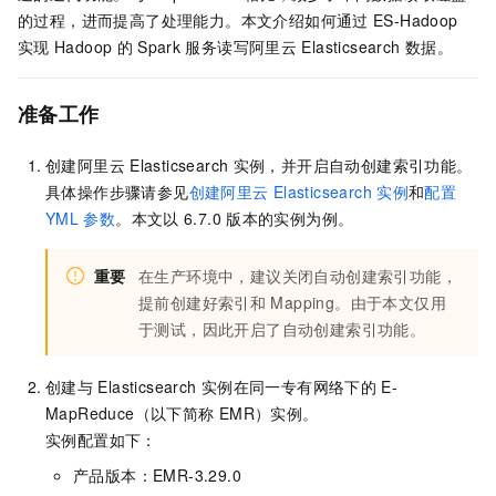
的过程，进而提高了处理能力。本文介绍如何通过
ES-Hadoop
实现
Hadoop
的
Spark
服务读写阿里云
Elasticsearch
数据。
准备工作
创建阿里云
Elasticsearch
实例，并开启自动创建索引功能。
具体操作步骤请参见
创建阿里云
Elasticsearch
实例
和
配置
YML
参数
。本文以
6.7.0
版本的实例为例。
重要
在生产环境中，建议关闭自动创建索引功能，
提前创建好索引和
Mapping。由于本文仅用
于测试，因此开启了自动创建索引功能。
创建与
Elasticsearch
实例在同一专有网络下的
E-
MapReduce（以下简称
EMR）实例。
实例配置如下：
产品版本：EMR-3.29.0