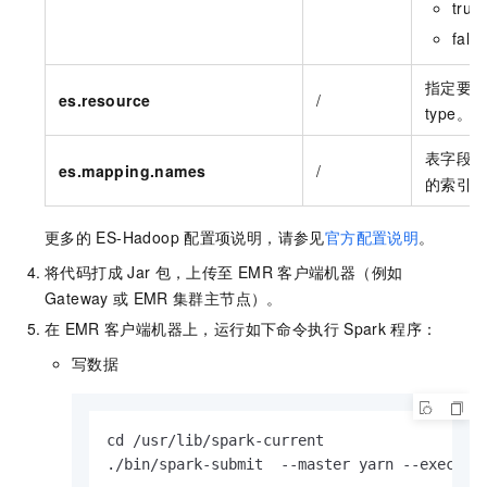
tr
fa
指定要
es.resource
/
type。
表字段
es.mapping.names
/
的索引
更多的
ES-Hadoop
配置项说明，请参见
官方配置说明
。
将代码打成
Jar
包，上传至
EMR
客户端机器（例如
Gateway
或
EMR
集群主节点）。
在
EMR
客户端机器上，运行如下命令执行
Spark
程序：
写数据
cd /usr/lib/spark-current

./bin/spark-submit  --master yarn --executo