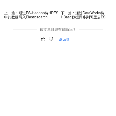
上一篇：
通过ES-Hadoop将HDFS
下一篇：
通过DataWorks将
中的数据写入Elasticsearch
HBase数据同步到阿里云ES
该文章对您有帮助吗？
反馈