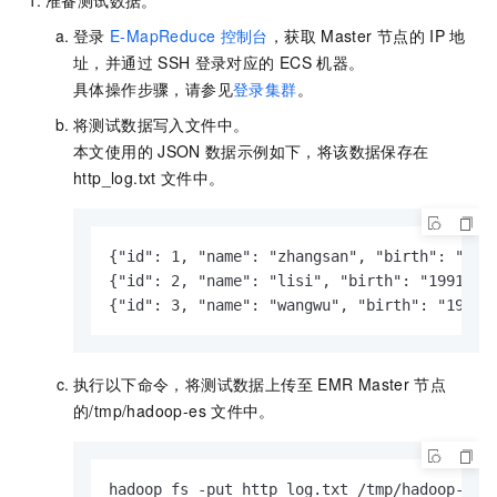
准备测试数据。
登录
E-MapReduce
控制台
，获取
Master
节点的
IP
地
址，并通过
SSH
登录对应的
ECS
机器。
具体操作步骤，请参见
登录集群
。
将测试数据写入文件中。
本文使用的
JSON
数据示例如下，将该数据保存在
http_log.txt
文件中。
{"id": 1, "name": "zhangsan", "birth": "1990
{"id": 2, "name": "lisi", "birth": "1991-01-
{"id": 3, "name": "wangwu", "birth": "1992-
执行以下命令，将测试数据上传至
EMR Master
节点
的
/tmp/hadoop-es
文件中。
hadoop fs -put http_log.txt /tmp/hadoop-es