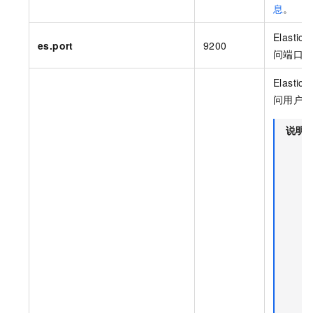
息
。
Elastics
es.port
9200
问端口
Elastics
问用户
说明