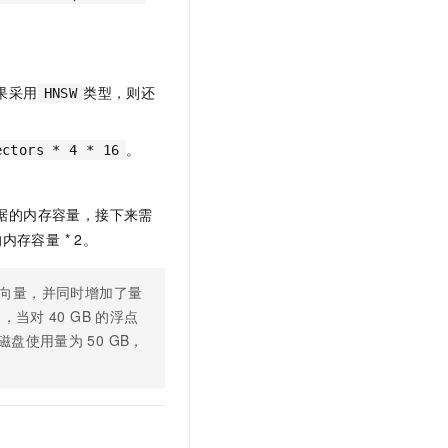
果采用
类型，则还
HNSW
。
ectors * 4 * 16
据的内存容量，接下来需
存容量 * 2。
向量，并同时增加了量
如，当对
40 GB
的浮点
磁盘使用量为
50 GB，