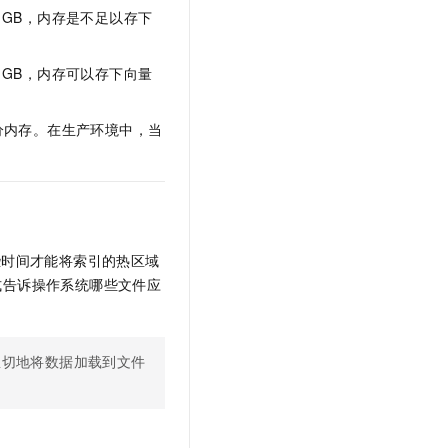
 = 16 GB，内存是不足以存下
 = 32 GB，内存可以存下向量
分内存。在生产环境中，当
。
一些时间才能将索引的热区域
式告诉操作系统哪些文件应
急切地将数据加载到文件