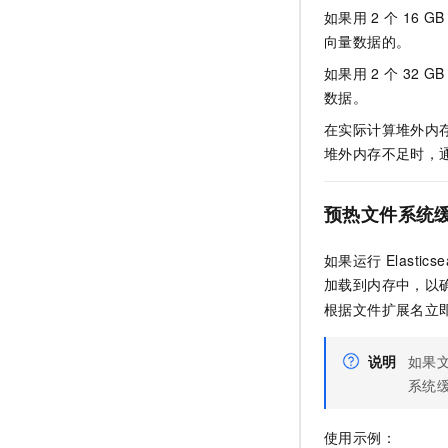
如果用
2
个
16 GB
向量数据的。
如果用
2
个
32 GB
数据。
在实际计算堆外内
堆外内存不足时，
预热文件系统
如果运行 Elas
加载到内存中，以
根据文件扩展名立
说明
如果
系统
使用示例：