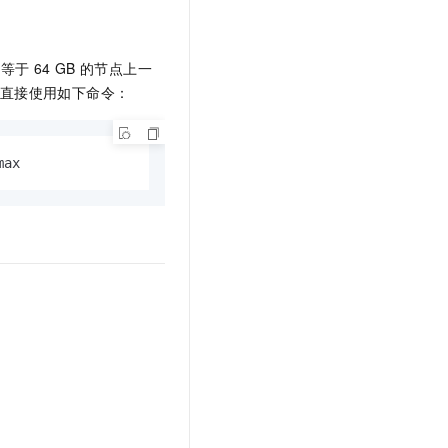
于等于
64 GB
的节点上一
以直接使用如下命令：
max