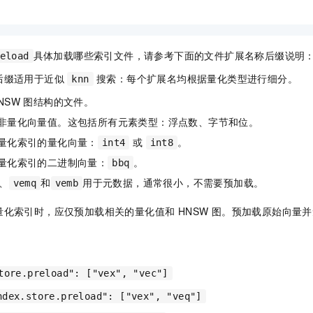
具体加载哪些索引文件，请参考下面的文件扩展名称后缀说明
eload
后缀适用于近似
搜索：每个扩展名均根据量化类型进行细分。
knn
NSW
图结构的文件。
非量化向量值。这包括所有元素类型：浮点数、字节和位。
量化索引的量化向量：
或
。
int4
int8
量化索引的二进制向量：
。
bbq
、
和
用于元数据，通常很小，不需要预加载。
vemq
vemb
化索引时，应仅预加载相关的量化值和 HNSW 图。预加载原始向量
tore.preload": ["vex", "vec"]
dex.store.preload": ["vex", "veq"]