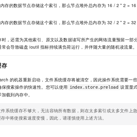
内存的数据节点存储这个索引，那么节点堆外总内存为
16 / 2 * 2
内存的数据节点存储这个索引，那么节点堆外总内存为
32 / 2 * 2
存时，还需为其他索引、原文以及数据读写所产生的网络流量预留一部
通常会导致磁盘
ioutil
指标持续满负荷运行，并伴随大量的随机读流量
缓存
ticsearch 的机器重新启动，文件系统缓存将被清空，因此操作系统需要
确保搜索操作的快速性。您可以使用
设置显
index.store.preload
即加载到内存中。
文件系统缓存不够大，无法容纳所有数据，则在太多索引或太多文件上
缓存中将使搜索速度变慢，因此，请谨慎使用上述方法。