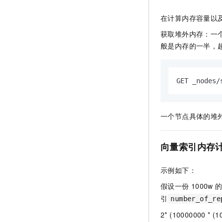
在计算内存容量以
获取堆外内存：一
般是内存的一半，
GET _nodes/
一个节点具体的堆
向量索引内存
示例如下：
假设一份
1000w
引
number_of_re
2* (10000000 * (1