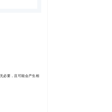
：
并无必要，且可能会产生相