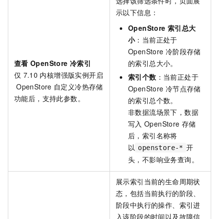
选择该筛选条件时，页面展
示以下信息：
OpenStore
索引总大
小
：当前正处于
OpenStore
冷阶段存储
查看
OpenStore
冷索引
的索引总大小。
仅
7.10
内核增强版实例开启
索引个数
：当前正处于
OpenStore
自定义冷热存储
OpenStore
冷节点存储
功能后，支持此参数。
的索引总个数。
非数据流场景下，数据
写入
OpenStore
存储
后，索引名称将
以
开
openstore-*
头，不影响业务查询。
展示索引当前的生命周期状
态，包括当前执行的阶段、
阶段中执行的操作、索引进
入该阶段的时间以及故障信