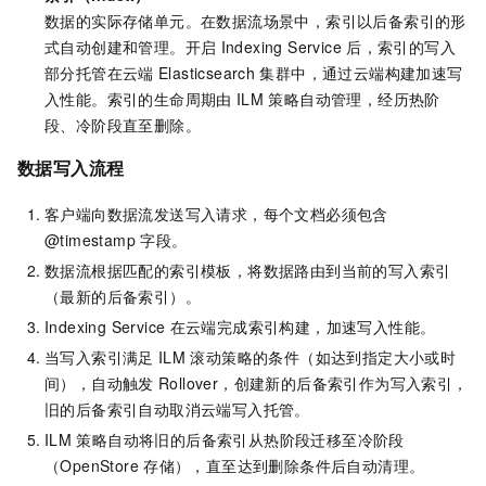
数据的实际存储单元。在数据流场景中，索引以后备索引的形
式自动创建和管理。开启
Indexing Service
后，索引的写入
部分托管在云端
Elasticsearch
集群中，通过云端构建加速写
入性能。索引的生命周期由
ILM
策略自动管理，经历热阶
段、冷阶段直至删除。
数据写入流程
客户端向数据流发送写入请求，每个文档必须包含
@timestamp
字段。
数据流根据匹配的索引模板，将数据路由到当前的写入索引
（最新的后备索引）。
Indexing Service
在云端完成索引构建，加速写入性能。
当写入索引满足
ILM
滚动策略的条件（如达到指定大小或时
间），自动触发
Rollover，创建新的后备索引作为写入索引，
旧的后备索引自动取消云端写入托管。
ILM
策略自动将旧的后备索引从热阶段迁移至冷阶段
（OpenStore
存储），直至达到删除条件后自动清理。