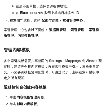
在顶部菜单栏，选择资源组和地域。
在
Elasticsearch
实例
中单击目标实例
ID。
在左侧导航栏，选择
配置与管理
>
索引管理中心
。
索引管理中心包含以下页签：
数据流管理
、
索引管理
、
索引模
版管理
、
内容模板管理
。
管理内容模板
多个索引模板需要共享相同的
Settings、Mappings
或
Aliases
配
置时，建议先创建内容模板，再在索引模板中引用，避免重复定
义。不需要跨模板复用配置时，可跳过此步，直接在索引模板中
定义所有配置。
通过控制台创建内容模板
单击
内容模板管理
页签。
单击
创建内容模板
。