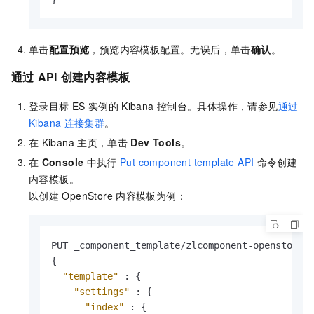
单击
配置预览
，预览内容模板配置。无误后，单击
确认
。
通过
API
创建内容模板
登录目标
ES
实例的
Kibana
控制台。具体操作，请参见
通过
Kibana
连接集群
。
在
Kibana
主页，单击
Dev Tools
。
在
Console
中执行
Put component template API
命令创建
内容模板。
以创建
OpenStore
内容模板为例：
{
"template"
:
{
"settings"
:
{
"index"
:
{