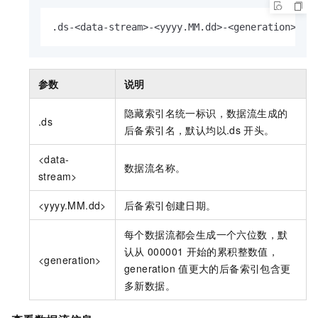
.ds-<data-stream>-<yyyy.MM.dd>-<generation>
参数
说明
隐藏索引名统一标识，数据流生成的
.ds
后备索引名，默认均以.ds
开头。
<data-
数据流名称。
stream>
<yyyy.MM.dd>
后备索引创建日期。
每个数据流都会生成一个六位数，默
认从
000001
开始的累积整数值，
<generation>
generation
值更大的后备索引包含更
多新数据。