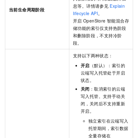
息等。详情请参见
Explain
当前生命周期阶段
lifecycle API
。
开启
OpenStore 智能混合存
储功能的索引仅支持热阶段
和删除阶段，不支持冷阶
段。
支持以下两种状态：
开启
（默认）：索引的
云端写入托管处于开启
状态。
关闭
：取消索引的云端
写入托管。支持手动关
闭，关闭后不支持重新
开启。
独立索引在云端写入
托管期间，索引数据
全量存储在