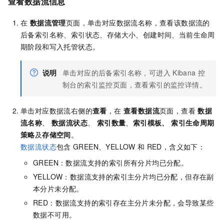
查看数据流信息
在
数据流管理
页面，单击对应数据流名称，查看该数据流的
后备索引名称、索引状态、存储大小、创建时间、当前生命周
期阶段和写入托管状态。
说明
单击对应的后备索引名称，可进入
Kibana
控
制台的索引监控页面，查看索引的监控详情。
单击对应数据流右侧的
查看
，在
查看数据流
页面，查看
数据
流名称
、
数据流状态
、
索引数量
、
索引模板、
索引生命周期
策略
及
存储空间
。
数据流状态
包含
GREEN、YELLOW
和
RED，含义如下：
GREEN：数据流支持的索引所有分片均已分配。
YELLOW：数据流支持的索引主分片均已分配，但存在副
本分片未分配。
RED：数据流支持的索引存在主分片未分配，会导致某些
数据不可用。