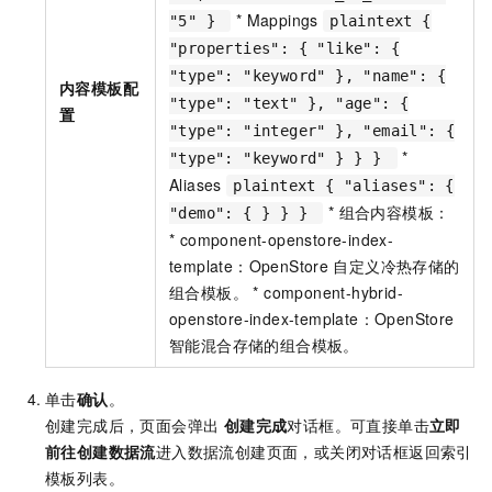
* Mappings
"5" }
plaintext {
"properties": { "like": {
"type": "keyword" }, "name": {
内容模板配
"type": "text" }, "age": {
置
"type": "integer" }, "email": {
*
"type": "keyword" } } }
Aliases
plaintext { "aliases": {
* 组合内容模板：
"demo": { } } }
* component-openstore-index-
template：OpenStore
自定义冷热存储的
组合模板。 * component-hybrid-
openstore-index-template：OpenStore
智能混合存储的组合模板。
单击
确认
。
创建完成后，页面会弹出
创建完成
对话框。可直接单击
立即
前往创建数据流
进入数据流创建页面，或关闭对话框返回索引
模板列表。