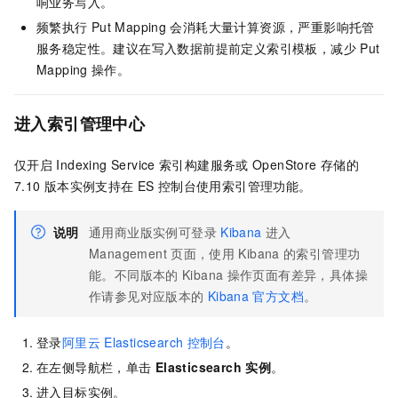
响业务写入。
频繁执行
Put Mapping
会消耗大量计算资源，严重影响托管
服务稳定性。建议在写入数据前提前定义索引模板，减少
Put
Mapping
操作。
进入索引管理中心
仅开启
Indexing Service
索引构建服务或
OpenStore
存储的
7.10
版本实例支持在
ES
控制台使用索引管理功能。
说明
通用商业版实例可登录
Kibana
进入
Management
页面，使用
Kibana
的索引管理功
能。不同版本的
Kibana
操作页面有差异，具体操
作请参见对应版本的
Kibana
官方文档
。
登录
阿里云
Elasticsearch
控制台
。
在左侧导航栏，单击
Elasticsearch
实例
。
进入目标实例。