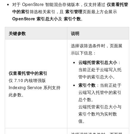
对于
OpenStore
智能混合存储版本，仅支持通过
仅查看托管
中的索引
筛选相关索引，且
索引管理
页面最上方会展示
OpenStore
索引总大小
及
索引个数
。
关键参数
说明
选择该筛选条件时，页面展
示以下信息：
云端托管索引总大小
：
当前正处于云端写入托
仅查看托管中的索引
管中的索引总大小。
仅
7.10
内核增强版
索引个数
：当前正处于
Indexing Service
系列支持
云端写入托管中的索引
此参数。
总个数。
云端托管索引总大小与
索引个数均为实时数
值。