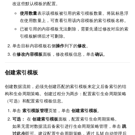
改这些默认模板的配置。
使用数量
表示该模板被引用的索引模板数量。将鼠标悬浮
在使用数量上，可查看引用该内容模板的索引模板名称。
已被引用的内容模板无法删除，需要先通过修改对应的索
引模板解绑后才可删除。
单击目标内容模板右侧
操作
列下的
修改
。
在
修改内容模板
面板，修改模板信息，单击
确认
。
创建索引模板
创建数据流前，必须先创建匹配的索引模板来定义后备索引的结
构和生命周期策略。创建过程分为两步：配置索引生命周期策略
（可选）和配置索引模板信息。
单击
索引模版管理
页签，单击
创建索引模板
。
可选：
在
创建索引模板
面板，配置索引生命周期策略。
如果无需对数据流后备索引进行生命周期策略管理，单击
跳
过此步
即可。建议配置生命周期策略，通过
ILM
自动管理后