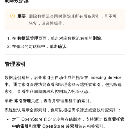
删除数据流
重要
删除数据流会同时删除其所有后备索引，且不可
恢复，请谨慎操作。
在
数据流管理
页面，单击对应数据流右侧的
删除
。
在弹出的对话框中，单击
确认
。
管理索引
数据流创建后，后备索引会自动生成并托管在
Indexing Service
中。通过索引管理功能查看和管理这些云端托管索引，包括筛选
索引、查看生命周期阶段和控制写入托管状态。
单击
索引管理
页签，查看并管理集群中的索引。
系统默认展示全部索引，也可以根据需求筛选或查找对应索引：
对于
OpenStore
自定义冷热存储版本，支持通过
仅查看托管
中的索引
和
查看
OpenStore
冷索引
筛选相关索引。