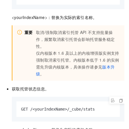
<yourIndexName>：替换为实际的索引名称。
重要
取消/强制取消索引托管
API
不支持批量操
作，频繁取消索引托管会影响托管服务稳定
性。
仅内核版本
1.6
及以上的内核增强版实例支持
强制取消索引托管。内核版本低于
1.6
的实例
需先升级内核版本，具体操作请参见
版本升
级
。
获取托管状态信息。
GET /<yourIndexName>/_cube/stats