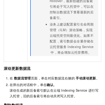
Rollover，最新创建的后备索
引将处于写入托管中，可以在
控制台数据流下查看最新的后
备索引。
业务上建议配置索引生命周期
管理（ILM）滚动策略，实现
云端托管空间最优化。如果不
配置，索引数据会全量存储在
云托管服务
Indexing Service
中，将会增加云托管费用。
滚动更新数据流
在
数据流管理
页面，单击对应数据流右侧的
手动滚动更新
。
在弹出的对话框中，单击
确认
。
滚动生成的新后备索引默认在云端
Indexing Service
进行写
入托管，旧的后备索引将自动关闭写入托管。