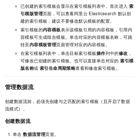
已创建的索引模板会显示在索引模板列表中。首次进入
索
引模版管理
页面，可以查看阿里云
Elasticsearch
默认创
建的索引模板，建议不要修改默认模板的配置。
索引模板的
内容模板
表示该模板引用的内容模板，引用内
容模板可生成组合模板。单击对应的内容模板名称，可跳
转至
内容模板管理
页面管理对应的内容模板。
在索引模板列表中，单击目标索引模板
操作
列中的
修改
，
可修改已创建的索引模板。也可以直接单击对应的
索引模
版名称
或
索引生命周期策略
查看和修改索引模板。
管理数据流
创建数据流前，必须先创建与之匹配的索引模板（且开启了数据
流模式）。
创建数据流
单击
数据流管理
页签。