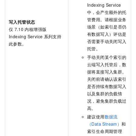
Indexing Service
中，会产生额外的托
管费用。请根据业务
写入托管状态
场景（如索引是否仍
仅
7.10
内核增强版
有数据写入）评估是
Indexing Service
系列支持
否需要手动关闭写入
此参数。
托管。
手动关闭某个索引的
云端写入托管后，数
据将直接写入集群。
关闭前请确认该索引
是否持续有数据写入
以及集群的负载情
况，避免集群负载过
高。
建议使用
数据流
（Data Stream）
和
索引生命周期管理