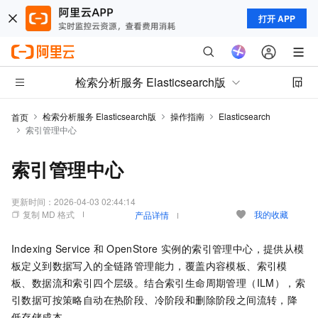
打开 APP
检索分析服务 Elasticsearch版
检索分析服务 Elasticsearch版
操作指南
Elasticsearch
首页
索引管理中心
索引管理中心
更新时间：
2026-04-03 02:44:14
复制 MD 格式
我的收藏
产品详情
Indexing Service
和
OpenStore
实例的索引管理中心，提供从模
板定义到数据写入的全链路管理能力，覆盖内容模板、索引模
板、数据流和索引四个层级。结合索引生命周期管理（ILM），索
引数据可按策略自动在热阶段、冷阶段和删除阶段之间流转，降
低存储成本。