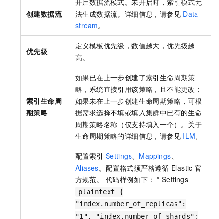
开启数据流模式。未开启时，索引模式无
创建数据流
法生成数据流。详细信息，请参见
Data
stream
。
定义模板优先级，数值越大，优先级越
优先级
高。
如果已在上一步创建了索引生命周期策
略，系统直接引用该策略，且不能更改；
索引生命周
如果未在上一步创建生命周期策略，可根
期策略
据需求选择不填或填入集群中已有的生命
周期策略名称（仅支持填入一个）。关于
生命周期策略的详细信息，请参见
ILM
。
配置索引
Settings
、
Mappings
、
Aliases
。配置格式须严格遵循
Elastic
官
方规范。 代码样例如下： * Settings
plaintext {
"index.number_of_replicas":
"1", "index.number_of_shards":