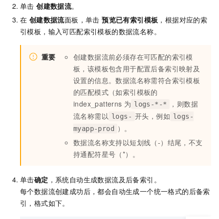
单击
创建数据流
。
在
创建数据流
面板，单击
预览已有索引模板
，根据对应的索
引模板，输入可匹配索引模板的数据流名称。
重要
创建数据流前必须存在可匹配的索引模
板，该模板包含用于配置后备索引映射及
设置的信息。数据流名称需符合索引模板
的匹配模式（如索引模板的
index_patterns
为
，则数据
logs-*-*
流名称需以
开头，例如
logs-
logs-
）。
myapp-prod
数据流名称支持以短划线（-）结尾，不支
持通配符星号（*）。
单击
确定
，系统自动生成数据流及后备索引。
每个数据流创建成功后，都会自动生成一个统一格式的后备索
引，格式如下。