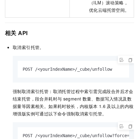
（ILM）滚动策略，
优化云端托管空间。
相关
API
取消索引托管。
POST /<yourIndexName>/_cube/unfollow
强制取消索引托管：取消托管过程中索引需完成段合并后才会
结束托管，段合并耗时与
segment
数量、数据写入情况及数
据量等因素相关。如果耗时较长，内核版本
1.6
及以上的内核
增强版实例可通过以下命令强制取消索引托管。
POST /<yourIndexName>/_cube/unfollow?force=tru