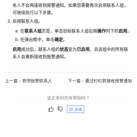
系人不会再接收到报警通知。如果您需要再次启用联系人组，
可继续执行以下步骤。
启用联系人组。
在
联系人组
页签，单击目标联系人组右侧
操作
列下的
启用
。
在弹出框中，单击
确定
。
启用
成功后，联系人组的
状态
变为
已启用
，且该组中的所有联
系人会重新接收到报警通知。
上一篇：
管理报警联系人
下一篇：
通过钉钉群接收报警通知
该文章对您有帮助吗？
反馈