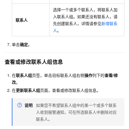
选择一个或多个联系人，将联系人加
入联系人组。如果还没有联系人，请
联系人
先创建联系人，详情请参见
新增联系
人
。
单击
确定
。
查看或修改联系人组信息
在
联系人组
页签，单击目标联系人组右侧
操作
列下的
查看/修
改
。
在
更新联系人组
页面，查看或修改联系人组信息。
说明
如果您不希望联系人组中的某一个或多个联系
人收到报警通知，可在所选联系人中删除对应
联系人。