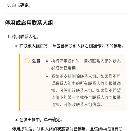
单击
确定
。
停用或启用联系人组
停用联系人组。
在
联系人组
页签，单击目标联系人组右侧
操作
列下的
停用
。
注意
执行停用操作时，目标联系人组的状态
必须为
已启用
。
系统不支持删除联系人组。如果您不希
望联系人组中的所有联系人收到报警通
知，可停用该联系人组。如果您不希望
该组下的某一个或多个联系人收到报警
通知，可修改联系人组信息。
在弹出框中，单击
确定
。
停用
成功后，联系人组的
状态
变为
已停用
，且该组中的所有联