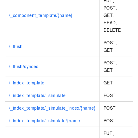
PUT、
POST、
/_component_template/{name}
GET、
HEAD、
DELETE
POST、
/_flush
GET
POST、
/_flush/synced
GET
/_index_template
GET
/_index_template/_simulate
POST
/_index_template/_simulate_index/{name}
POST
/_index_template/_simulate/{name}
POST
PUT、