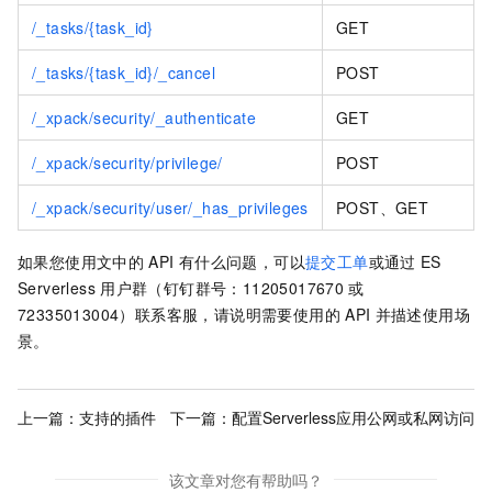
/_tasks/{task_id}
GET
/_tasks/{task_id}/_cancel
POST
/_xpack/security/_authenticate
GET
/_xpack/security/privilege/
POST
/_xpack/security/user/_has_privileges
POST、GET
如果您使用文中的
API
有什么问题，可以
提交工单
或通过
ES
Serverless
用户群（钉钉群号：11205017670
或
72335013004）联系客服，请说明需要使用的
API
并描述使用场
景。
上一篇：
支持的插件
下一篇：
配置Serverless应用公网或私网访问
该文章对您有帮助吗？