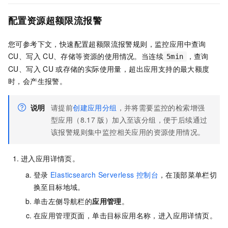
配置资源超额限流报警
您可参考下文，快速配置超额限流报警规则，监控应用中查询
CU、写入
CU、存储等资源的使用情况。当连续
，查询
5min
CU、写入
CU
或存储的实际使用量，超出应用支持的最大额度
时，会产生报警。
说明
请提前
创建应用分组
，并将需要监控的检索增强
型应用（8.17
版）加入至该分组，便于后续通过
该报警规则集中监控相关应用的资源使用情况。
进入应用详情页。
登录
Elasticsearch Serverless
控制台
，在顶部菜单栏切
换至目标地域。
单击左侧导航栏的
应用管理
。
在应用管理页面，单击目标应用名称，进入应用详情页。