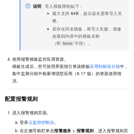
说明
导入模板限制如下：
最大支持
64K
，超出该长度将导入失
败。
若存在同名模板，将导入失败，请修
改规则内容中的模板名称
（即
字段）。
Name
使用报警模板监控应用资源。
模板生成后，您可按照界面指引将该模板
应用到相应分组
中，
集中监测分组中检索增强型应用（8.17
版）的资源使用情
况。
配置报警规则
进入报警规则页面。
登录
云监控控制台
。
在左侧导航栏单击
报警服务
>
报警规则
，进入报警规则页