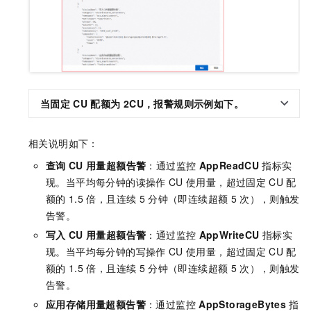
当固定
CU
配额为
2CU
，报警规则示例如下。
相关说明如下：
查询
CU
用量超额告警
：通过监控
AppReadCU
指标实
现。当平均每分钟的读操作
CU
使用量，超过固定
CU
配
额的
1.5
倍，且连续
5
分钟（即连续超额
5
次），则触发
告警。
写入
CU
用量超额告警
：通过监控
AppWriteCU
指标实
现。当平均每分钟的写操作
CU
使用量，超过固定
CU
配
额的
1.5
倍，且连续
5
分钟（即连续超额
5
次），则触发
告警。
应用存储用量超额告警
：通过监控
AppStorageBytes
指