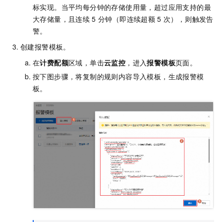
标实现。当平均每分钟的存储使用量，超过应用支持的最
大存储量，且连续
5
分钟（即连续超额
5
次），则触发告
警。
创建报警模板。
在
计费配额
区域，单击
云监控
，进入
报警模板
页面。
按下图步骤，将复制的规则内容导入模板，生成报警模
板。