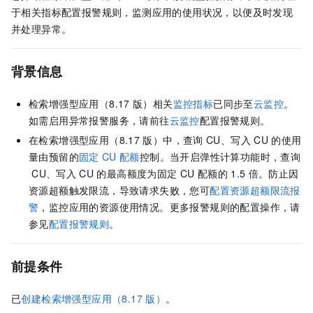
于相关指标配置报警规则，监测应用的使用状况，以便及时发现
并处理异常。
背景信息
检索增强型应用（8.17
版）相关
监控指标
已同步至
云监控
。
如需启用异常报警服务，请前往
云监控
配置报警规则。
在检索增强型应用（8.17
版）中，查询
CU、写入
CU
的使用
量由预留的
固定
CU
配额
控制。当开启弹性计算功能时，查询
CU、写入
CU
的最高额度为固定
CU
配额的
1.5
倍。防止因
资源超额触发限流，导致请求失败，您可
配置资源超额限流报
警
，监控应用的资源使用情况。更多报警规则的配置操作，请
参见
配置报警规则
。
前提条件
已
创建检索增强型应用（8.17
版）
。