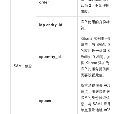
order
认为
2，不允许用户
修改。
IDP
使用的身份标识
idp.entity_id
符。
Kibana
实例唯一标
识符，与
SAML
应
的应用唯一标识
SP
sp.entity_id
Entity ID
相同。如
将
Kibana
添加为
SAML
信息
IDP
的服务提供商，
需要设置此值。
断言消费服务
ACS
端点，用来接收来自
IDP
的身份验证信
sp.acs
息。与
SAML
应用
单点登录地址
ACS