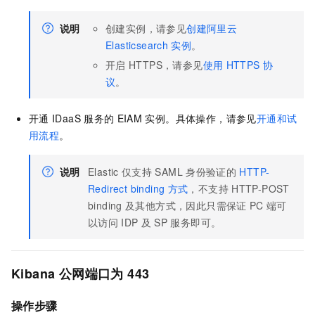
说明
创建实例，请参见
创建阿里云
Elasticsearch
实例
。
开启
HTTPS，请参见
使用
HTTPS
协
议
。
开通
IDaaS
服务的
EIAM
实例。
具体操作，请参见
开通和试
用流程
。
说明
Elastic
仅支持
SAML
身份验证的
HTTP-
Redirect binding
方式
，不支持
HTTP-POST
binding
及其他方式，因此只需保证
PC
端可
以访问
IDP
及
SP
服务即可。
Kibana
公网端口为
443
操作步骤