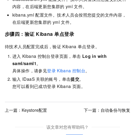
内容，在后端更新您集群的
yml
文件。
kibana.yml
配置文件。技术人员会按照您提交的文件内容，
在后端更新您集群的
yml
文件。
步骤四：验证
Kibana
单点登录
待技术人员配置完成后，验证
Kibana
单点登录。
进入
Kibana
控制台登录页面，单击
Log in with
saml/saml1
。
具体操作，请参见
登录
Kibana
控制台
。
输入
IDaaS
关联的账号，单击
提交
。
您可以看到已成功登录
Kibana
页面。
上一篇：
Keystore配置
下一篇：
自动备份与恢复
该文章对您有帮助吗？