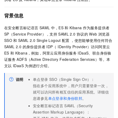
背景信息
在安全断言标记语言
SAML
中，ES
和
Kibana
作为服务提供者
SP（Service Provider），支持
SAML 2.0 协议的
Web
浏览器
SSO
和
SAML 2.0 Single Logout
配置 ，使您能够使用任何符合
SAML 2.0 的身份提供者
IDP（ IDentity Provider）访问阿里云
ES
和
Kibana，例如，阿里云应用身份服务
IDaaS、联合身份验
证服务
ADFS（Active Directory Federation Services）等。本
文以
IDaaS
为例进行介绍。
说明
单点登录
SSO（Single Sign On）：
指在多个应用系统中，用户只需要登录一次，
就可以访问所有相互信任的应用系统。
详细信
息请参见
单点登录和身份联邦
。
安全断言标记语言
SAML（Security
Assertion Markup Language）：