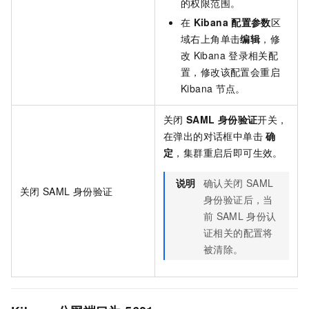
的权限范围。
在
Kibana
配置参数
区
域右上角单击
编辑
，修
改
Kibana
登录相关配
置，修改该配置会重启
Kibana
节点。
关闭
SAML
身份验证
开关，
在弹出的对话框中单击
确
定
，集群重启后即可生效。
说明
确认关闭
SAML
关闭
SAML
身份验证
身份验证后，当
前
SAML
身份认
证相关的配置将
被清除。