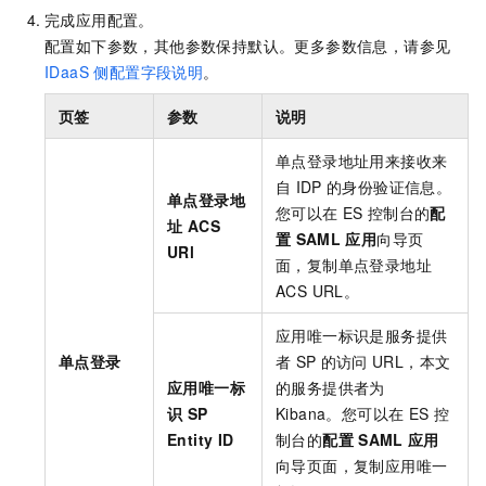
完成应用配置。
配置如下参数，其他参数保持默认。更多参数信息，请参见
IDaaS 侧配置字段说明
。
页签
参数
说明
单点登录地址用来接收来
自
IDP
的身份验证信息。
单点登录地
您可以在
ES
控制台的
配
址 ACS
置
SAML
应用
向导页
URl
面，复制单点登录地址
ACS URL。
应用唯一标识是服务提供
单点登录
者
SP
的访问
URL，本文
应用唯一标
的服务提供者为
识 SP
Kibana。您可以在
ES
控
Entity ID
制台的
配置
SAML
应用
向导页面，复制应用唯一