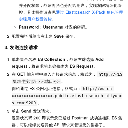
并分配权限，然后将角色分配给用户，实现权限精细化管
控，具体操作请参见
通过
Elasticsearch X-Pack
角色管理
实现用户权限管控
。
Password
：
Username
对应的密码。
配置完毕后单击右上角
Save
保存。
3. 发送连接请求
单击集合名称
ES Collection
，然后右键选择
Add
request
，将请求的名称修改为
ES Request
。
在
GET
输入框中输入连接请求信息，格式为：
http://<ES
。
集群连接地址>:<端口号>
例如通过
ES
公网地址连接，格式为：
http://es-cn-
xxxxxxxxxxxxxxxxx.public.elasticsearch.aliyunc
。
s.com:9200
单击
Send
发送请求。
返回状态码
200
即表示您已通过
Postman
成功连接到
ES
集
群，可以继续发送其他
API
请求来管理您的集群了。