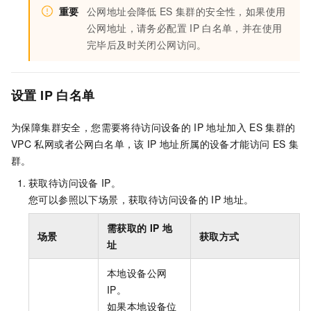
重要
公网地址会降低
ES
集群的安全性，如果使用
公网地址，请务必配置
IP
白名单，并在使用
完毕后及时关闭公网访问。
设置
IP
白名单
为保障集群安全，您需要将待访问设备的
IP
地址加入
ES
集群的
VPC
私网或者公网白名单，该
IP
地址所属的设备才能访问
ES
集
群。
获取待访问设备
IP。
您可以参照以下场景，获取待访问设备的
IP
地址。
需获取的
IP
地
场景
获取方式
址
本地设备公网
IP。
如果本地设备位