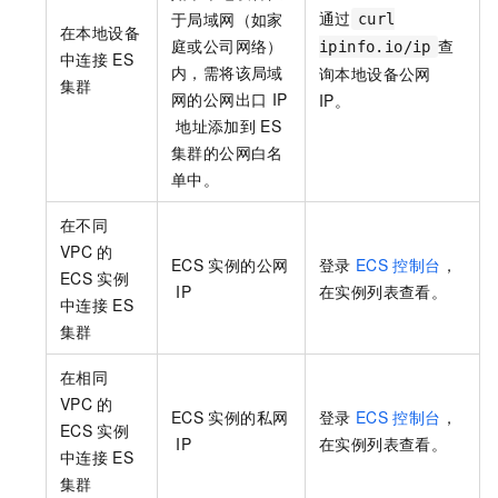
通过
于局域网（如家
curl
在本地设备
庭或公司网络）
查
ipinfo.io/ip
中连接
ES
内，需将该局域
询本地设备公网
集群
网的公网出口
IP
IP。
地址添加到
ES
集群的公网白名
单中。
在不同
VPC
的
ECS
实例的公网
登录
ECS
控制台
，
ECS
实例
IP
在实例列表查看。
中连接
ES
集群
在相同
VPC
的
ECS
实例的私网
登录
ECS
控制台
，
ECS
实例
IP
在实例列表查看。
中连接
ES
集群