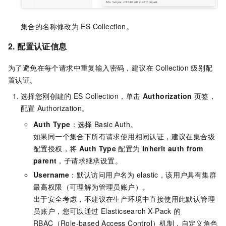
集合的名称修改为
ES Collection。
2. 配置认证信息
为了避免在每个请求中重复输入密码，建议在
Collection
级别配
置认证。
选择您刚创建的
ES Collection，单击
Authorization
页签，
配置
Authorization。
Auth Type
：选择
Basic Auth。
如果同一个集合下所有请求使用相同认证，建议在集合级
配置授权，将
Auth Type
配置为
Inherit auth from
parent
，子请求继承设置。
Username
：默认访问用户名为
elastic，该用户具有集群
最高权限（可理解为管理员账户）。
出于安全考虑，不建议在生产环境中直接使用此默认管理
员账户，您可以通过
Elasticsearch X-Pack
的
RBAC（Role-based Access Control）机制，自定义角色