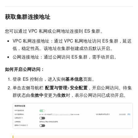
获取集群连接地址
您可以通过
VPC
私网或公网地址连接到
ES
集群。
VPC
私网连接地址：通过
VPC
私网地址访问
ES
集群，延迟
低，稳定性高。该地址在集群创建成功后默认开启。
公网连接地址：通过公网访问
ES
集群，需手动开启。
如何开启公网访问：
登录
ES
控制台，进入实例
基本信息
页面。
单击左侧导航栏
配置与管理
>
安全配置
，开启公网访问。待集
群状态由
生效中
变更为
生效
时，表示公网访问已成功开启。