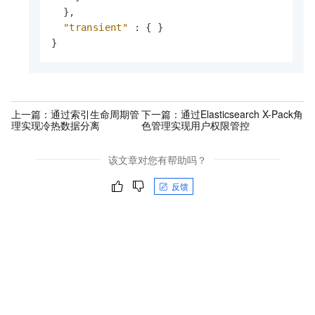
}
,
"transient"
:
{
}
}
上一篇：
通过索引生命周期管
下一篇：
通过Elasticsearch X-Pack角
理实现冷热数据分离
色管理实现用户权限管控
该文章对您有帮助吗？
反馈