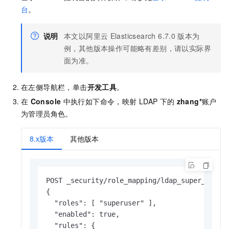
台
。
说明
本文以阿里云
Elasticsearch 6.7.0
版本为
例，其他版本操作可能略有差别，请以实际界
面为准。
在左侧导航栏，单击
开发工具
。
在
Console
中执行如下命令，映射
LDAP
下的
zhang*
账户
为管理员角色。
8.x版本
其他版本
POST _security/role_mapping/ldap_super_user1?
{

  "roles": [ "superuser" ],

  "enabled": true,

  "rules": {
