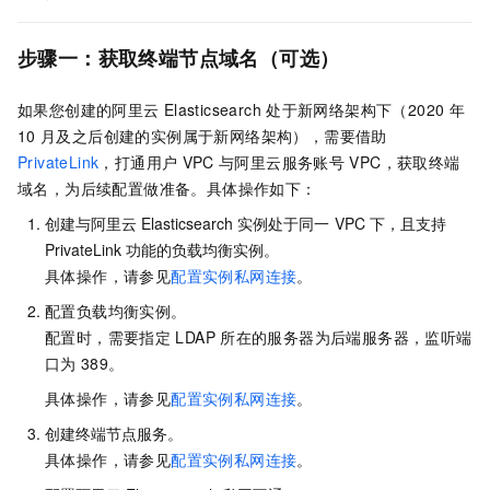
步骤一：获取终端节点域名（可选）
如果您创建的阿里云
Elasticsearch
处于新网络架构下（2020
年
10
月及之后创建的实例属于新网络架构），需要借助
PrivateLink
，打通用户
VPC
与阿里云服务账号
VPC，获取终端
域名，为后续配置做准备。具体操作如下：
创建与阿里云
Elasticsearch
实例处于同一
VPC
下，且支持
PrivateLink
功能的负载均衡实例。
具体操作，请参见
配置实例私网连接
。
配置负载均衡实例。
配置时，需要指定
LDAP
所在的服务器为后端服务器，监听端
口为
389。
具体操作，请参见
配置实例私网连接
。
创建终端节点服务。
具体操作，请参见
配置实例私网连接
。