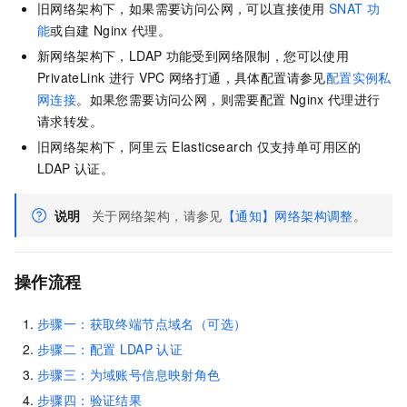
旧网络架构下，如果需要访问公网，可以直接使用
SNAT
功
能
或自建
Nginx
代理。
新网络架构下，LDAP
功能受到网络限制，您可以使用
PrivateLink
进行
VPC
网络打通，具体配置请参见
配置实例私
网连接
。如果您需要访问公网，则需要配置
Nginx
代理进行
请求转发。
旧网络架构下，阿里云
Elasticsearch
仅支持单可用区的
LDAP
认证。
说明
关于网络架构，请参见
【通知】网络架构调整
。
操作流程
步骤一：获取终端节点域名（可选）
步骤二：配置
LDAP
认证
步骤三：为域账号信息映射角色
步骤四：验证结果