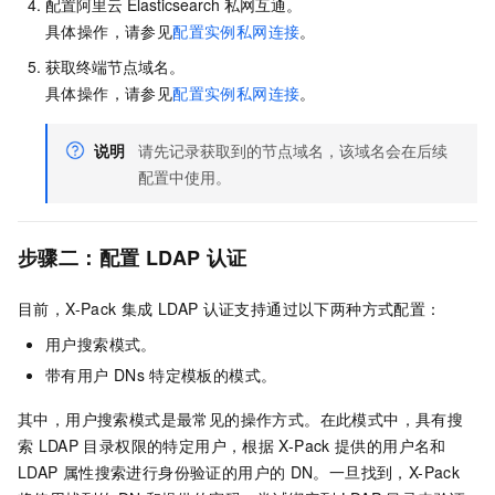
配置阿里云
Elasticsearch
私网互通。
具体操作，请参见
配置实例私网连接
。
获取终端节点域名。
具体操作，请参见
配置实例私网连接
。
说明
请先记录获取到的节点域名，该域名会在后续
配置中使用。
步骤二：配置
LDAP
认证
目前，X-Pack
集成
LDAP
认证支持通过以下两种方式配置：
用户搜索模式。
带有用户
DNs
特定模板的模式。
其中，用户搜索模式是最常见的操作方式。在此模式中，具有搜
索
LDAP
目录权限的特定用户，根据
X-Pack
提供的用户名和
LDAP
属性搜索进行身份验证的用户的
DN。一旦找到，X-Pack