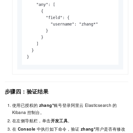
    "any": [

      {

        "field": {

          "username": "zhang*"

        }

      }

    ]

  }

}
步骤四：验证结果
使用已授权的
zhang*
账号登录阿里云
Elasticsearch
的
Kibana
控制台。
在左侧导航栏，单击
开发工具
。
在
Console
中执行如下命令，验证
zhang*
用户是否有修改