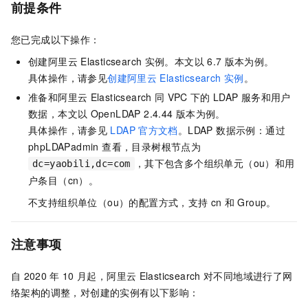
前提条件
您已完成以下操作：
创建阿里云
Elasticsearch
实例。本文以
6.7
版本为例。
具体操作，请参见
创建阿里云
Elasticsearch
实例
。
准备和阿里云
Elasticsearch
同
VPC
下的
LDAP
服务和用户
数据，本文以
OpenLDAP 2.4.44
版本为例。
具体操作，请参见
LDAP
官方文档
。LDAP 数据示例：通过
phpLDAPadmin 查看，目录树根节点为
，其下包含多个组织单元（ou）和用
dc=yaobili,dc=com
户条目（cn）。
不支持组织单位（ou）的配置方式，支持
cn
和
Group。
注意事项
自
2020
年
10
月起，阿里云
Elasticsearch
对不同地域进行了网
络架构的调整，对创建的实例有以下影响：