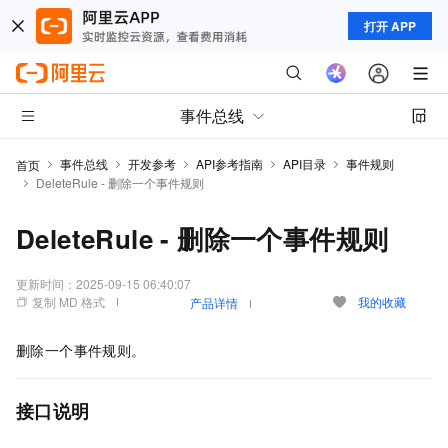
打开 APP
事件总线
事件总线
开发参考
API参考指南
API目录
事件规则
首页
DeleteRule - 删除一个事件规则
DeleteRule - 删除一个事件规则
更新时间：
2025-09-15 06:40:07
复制 MD 格式
我的收藏
产品详情
删除一个事件规则。
接口说明