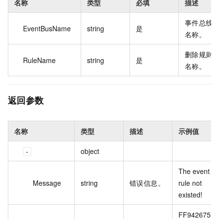
名称
类型
必填
描述
事件总线
EventBusName
string
是
名称。
删除规则
RuleName
string
是
名称。
返回参数
名称
类型
描述
示例值
object
The event 
Message
string
错误信息。
rule not 
FF942675-