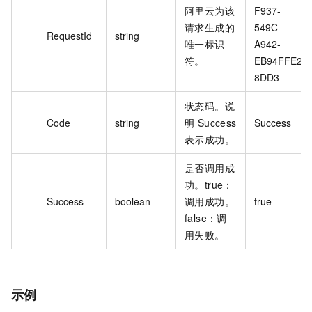
阿里云为该
F937-
请求生成的
549C-
RequestId
string
唯一标识
A942-
符。
EB94FFE2
8DD3
状态码。说
Code
string
明 Success
Success
表示成功。
是否调用成
功。true：
Success
boolean
调用成功。
true
false：调
用失败。
示例