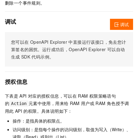
删除一个事件规则。
调试
调试
您可以在
OpenAPI Explorer
中直接运行该接口，免去您计
算签名的困扰。运行成功后，OpenAPI Explorer
可以自动
生成
SDK
代码示例。
授权信息
下表是
API
对应的授权信息，可以在
RAM
权限策略语句
的
元素中使用，用来给
RAM
用户或
RAM
角色授予调
Action
用此
API
的权限。具体说明如下：
操作：是指具体的权限点。
访问级别：是指每个操作的访问级别，取值为写入（Write）、
读取（Read）或列出（List）。