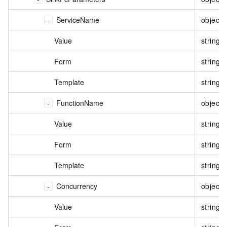
ServiceName
object
Value
string
Form
string
Template
string
FunctionName
object
Value
string
Form
string
Template
string
Concurrency
object
Value
string