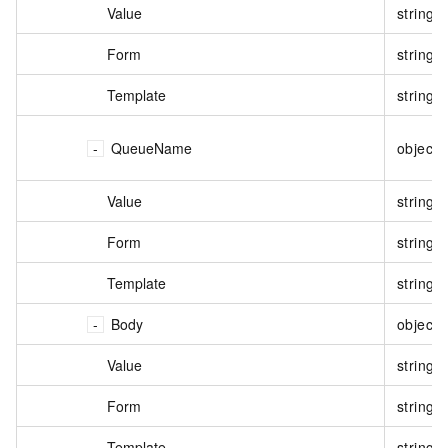
Value
string
Form
string
Template
string
QueueName
object
Value
string
Form
string
Template
string
Body
object
Value
string
Form
string
Template
string