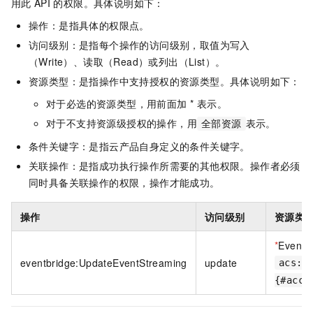
用此
API
的权限。具体说明如下：
操作：是指具体的权限点。
访问级别：是指每个操作的访问级别，取值为写入
（Write）、读取（Read）或列出（List）。
资源类型：是指操作中支持授权的资源类型。具体说明如下：
对于必选的资源类型，用前面加 * 表示。
对于不支持资源级授权的操作，用
表示。
全部资源
条件关键字：是指云产品自身定义的条件关键字。
关联操作：是指成功执行操作所需要的其他权限。操作者必须
同时具备关联操作的权限，操作才能成功。
操作
访问级别
资源类
*
EventS
eventbridge:UpdateEventStreaming
update
acs:e
{#acco