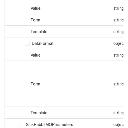
Value
string
Form
string
Template
string
DataFormat
object
Value
string
Form
string
Template
string
SinkRabbitMQParameters
object