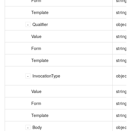
Form
string
Template
string
Qualifier
object
Value
string
Form
string
Template
string
InvocationType
object
Value
string
Form
string
Template
string
Body
object