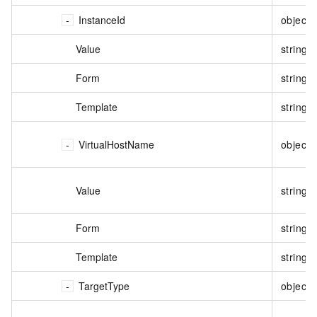
InstanceId
object
Value
string
Form
string
Template
string
VirtualHostName
object
Value
string
Form
string
Template
string
TargetType
object