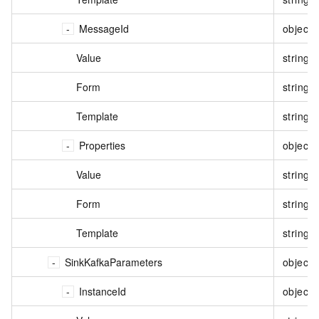
MessageId
object
Value
string
Form
string
Template
string
Properties
object
Value
string
Form
string
Template
string
SinkKafkaParameters
object
InstanceId
object