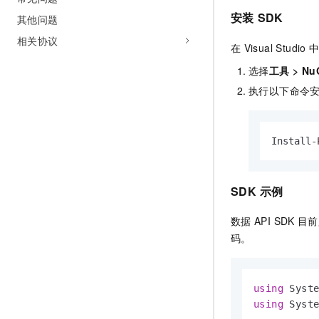
安装
SDK
其他问题
相关协议
在
Visual Studio
选择
工具
>
Nu
执行以下命令
Install-
SDK
示例
数据
API SDK
目前
码。
using
using
 Syste