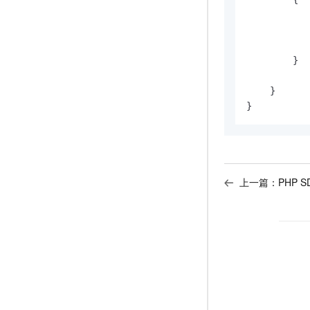
           
           
           
        }

    }

}
上一篇：
PHP 