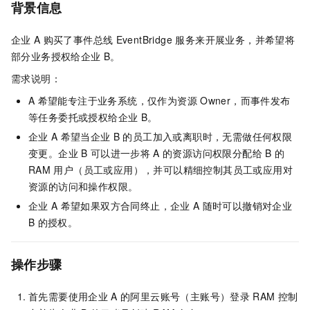
背景信息
企业
A
购买了
事件总线
EventBridge
服务来开展业务，并希望将
部分业务授权给企业
B。
需求说明：
A
希望能专注于业务系统，仅作为资源
Owner，而事件发布
等任务委托或授权给企业
B。
企业
A
希望当企业
B
的员工加入或离职时，无需做任何权限
变更。企业
B
可以进一步将
A
的资源访问权限分配给
B
的
RAM
用户（员工或应用），并可以精细控制其员工或应用对
资源的访问和操作权限。
企业
A
希望如果双方合同终止，企业
A
随时可以撤销对企业
B
的授权。
操作步骤
首先需要使用企业
A
的阿里云账号（主账号）登录
RAM
控制