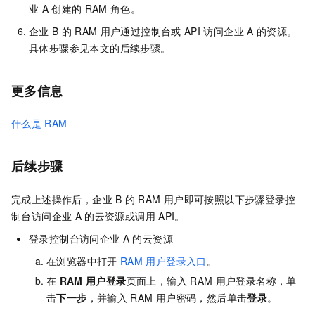
业
A
创建的
RAM
角色。
企业
B
的
RAM
用户通过控制台或
API
访问企业
A
的资源。
具体步骤参见本文的后续步骤。
更多信息
什么是
RAM
后续步骤
完成上述操作后，企业
B
的
RAM
用户即可按照以下步骤登录控
制台访问企业
A
的云资源或调用
API。
登录控制台访问企业
A
的云资源
在浏览器中打开
RAM
用户登录入口
。
在
RAM
用户登录
页面上，输入
RAM
用户登录名称，单
击
下一步
，并输入
RAM
用户密码，然后单击
登录
。