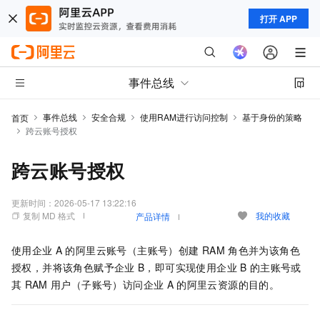
打开 APP
事件总线
事件总线
安全合规
使用RAM进行访问控制
基于身份的策略
首页
跨云账号授权
跨云账号授权
更新时间：
2026-05-17 13:22:16
复制 MD 格式
我的收藏
产品详情
使用企业
A
的阿里云账号（主账号）创建
RAM
角色并为该角色
授权，并将该角色赋予企业
B，即可实现使用企业
B
的主账号或
其
RAM
用户（子账号）访问企业
A
的阿里云资源的目的。