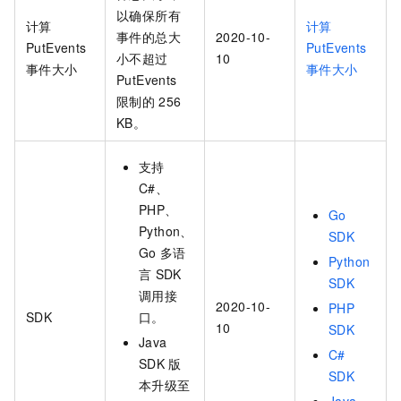
以确保所有
计算
计算
事件的总大
2020-10-
PutEvents
PutEvents
小不超过
10
事件大小
事件大小
PutEvents
限制的
256
KB。
支持
C#、
PHP、
Go
Python、
SDK
Go
多语
Python
言
SDK
SDK
调用接
2020-10-
PHP
SDK
口。
10
SDK
Java
C#
SDK
版
SDK
本升级至