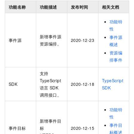
功能名称
功能描述
发布时间
相关文档
功能特
性
新增事件源
事件源
事件源
2020-12-23
资源编排。
概述
资源编
排事件
支持
TypeScript
TypeScript
SDK
2020-12-18
语言
SDK
SDK
调用接口。
功能特
性
新增事件目
事件目
事件目标
标
2020-12-15
标概述