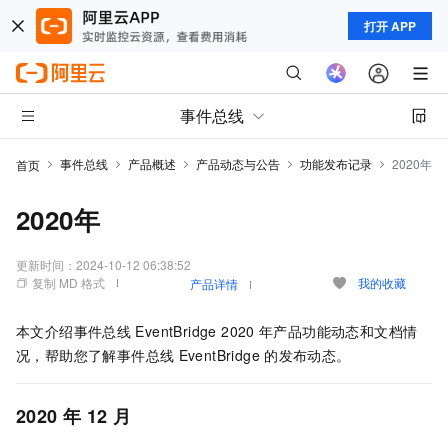
打开 APP
事件总线
事件总线
产品概述
产品动态与公告
功能发布记录
2020年
首页
2020年
更新时间：
2024-10-12 06:38:52
复制 MD 格式
我的收藏
产品详情
本文介绍
事件总线
EventBridge
2020
年产品功能动态和文档情
况，帮助您了解
事件总线
EventBridge
的发布动态。
2020
年
12
月