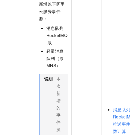
新增以下阿里
云服务事件
源：
消息队列
RocketMQ
版
轻量消息
队列（原
MNS）
说明
本
次
新
增
的
消息队列
事
RocketMQ
件
推送事件到
源
数计算