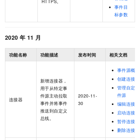
HTTPS。
事件目
标参数
2020
年
11
月
功能名称
功能描述
发布时间
相关文档
事件源概述
创建连接器
新增连接器，
管理自定义
用于从特定事
件源
件源主动拉取
2020-11-
连接器
事件并将事件
30
编辑连接器
推送到自定义
启动连接器
总线。
暂停连接器
删除连接器