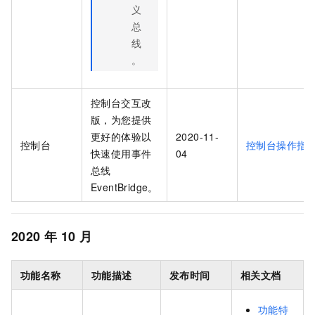
义
总
线
。
控制台交互改
版，为您提供
更好的体验以
2020-11-
控制台
控制台操作指
快速使用
事件
04
总线
EventBridge
。
2020
年
10
月
功能名称
功能描述
发布时间
相关文档
功能特