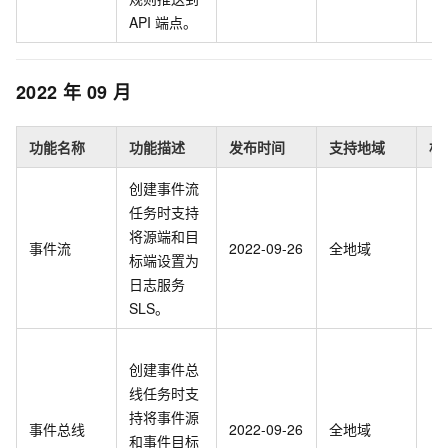
API
端点。
2022
年
09
月
功能名称
功能描述
发布时间
支持地域
相
创建事件流
任务时支持
将源端和目
事件流
2022-09-26
全地域
标端设置为
日志服务
SLS。
创建事件总
线任务时支
持将事件源
事件总线
2022-09-26
全地域
和事件目标