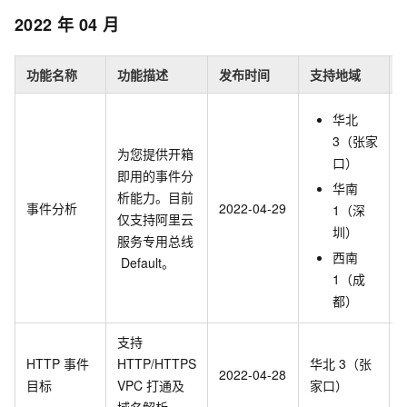
2022
年
04
月
功能名称
功能描述
发布时间
支持地域
华北
3（张家
为您提供开箱
口）
即用的事件分
华南
析能力。目前
事件分析
2022-04-29
1（深
仅支持阿里云
圳）
服务专用总线
西南
Default。
1（成
都）
支持
HTTP
事件
HTTP/HTTPS
华北
3（张
2022-04-28
目标
VPC
打通及
家口）
域名解析。