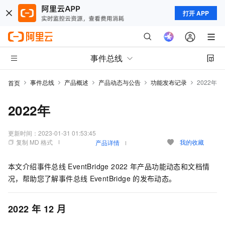
打开 APP
事件总线
事件总线
产品概述
产品动态与公告
功能发布记录
2022年
首页
2022年
更新时间：
2023-01-31 01:53:45
复制 MD 格式
我的收藏
产品详情
本文介绍
事件总线
EventBridge
2022
年产品功能动态和文档情
况，帮助您了解
事件总线
EventBridge
的发布动态。
2022
年
12
月