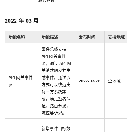
2022
年
03
月
功能名称
功能描述
发布时间
支持地域
事件总线支持
API
网关事件
源，通过
API
网
关请求触发并生
API
网关事件
成事件。通过该
2022-03-28
全地域
源
方式可以快速支
持三方系统集
成。满足签名认
证，路由分发，
流控等诉求。
新增事件目标数