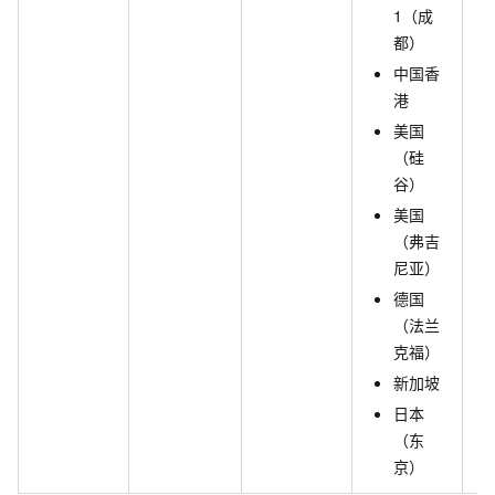
1（成
都）
中国香
港
美国
（硅
谷）
美国
（弗吉
尼亚）
德国
（法兰
克福）
新加坡
日本
（东
京）