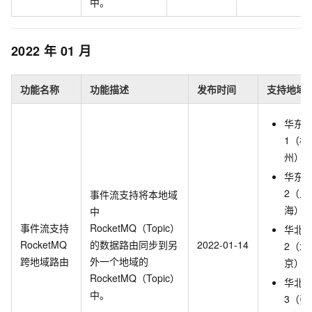
中。
2022
年
01
月
功能名称
功能描述
发布时间
支持地域
华东
1（杭
州）
华东
2（上
事件流支持将本地域
海）
中
事件流支持
RocketMQ（Topic）
华北
RocketMQ
的数据路由同步到另
2022-01-14
2（北
跨地域路由
外一个地域的
京）
RocketMQ（Topic）
华北
中。
3（张