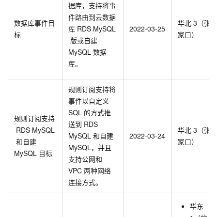
据库，支持将事
件路由到云数据
数据库事件目
华北
3（张
库
RDS MySQL
2022-03-25
标
家口）
版或自建
MySQL
数据
库。
规则订阅支持将
事件以自定义
SQL
的方式推
规则订阅支持
送到
RDS
RDS MySQL
华北
3（张
MySQL
和自建
2022-03-24
和自建
家口）
MySQL，并且
MySQL
目标
支持公网和
VPC
两种网络
连接方式。
华东