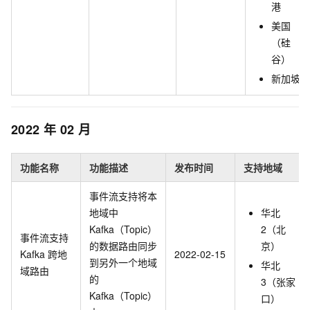
港
美国
（硅
谷）
新加坡
2022
年
02
月
功能名称
功能描述
发布时间
支持地域
事件流支持将本
地域中
华北
Kafka（Topic）
2（北
事件流支持
的数据路由同步
京）
Kafka
跨地
2022-02-15
到另外一个地域
华北
域路由
的
3（张家
Kafka（Topic）
口）