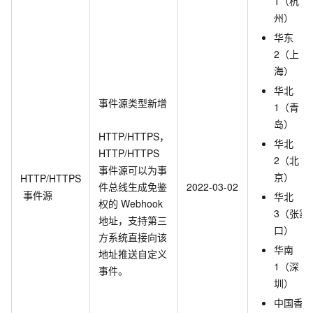
1（杭
州）
华东
2（上
海）
华北
事件源类型新增
1（青
岛）
HTTP/HTTPS，
华北
HTTP/HTTPS
2（北
事件源可以为事
京）
HTTP/HTTPS
件总线生成免鉴
2022-03-02
事件源
华北
权的
Webhook
3（张家
地址，支持第三
口）
方系统直接向该
华南
地址推送自定义
1（深
事件。
圳）
中国香