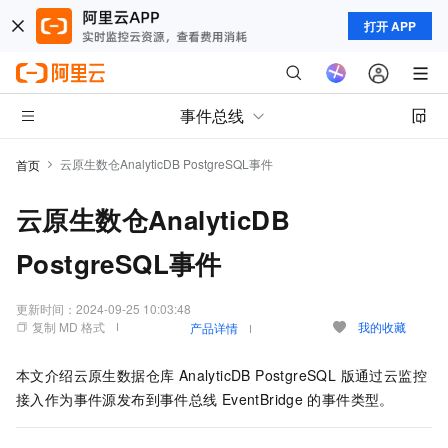
打开 APP
事件总线
云原生数仓AnalyticDB PostgreSQL事件
首页
云原生数仓AnalyticDB
PostgreSQL事件
更新时间：
2024-09-25 10:03:48
复制 MD 格式
我的收藏
产品详情
本文介绍
云原生数据仓库 AnalyticDB PostgreSQL 版
通过云监控
接入作为事件源发布到
事件总线
EventBridge
的事件类型。