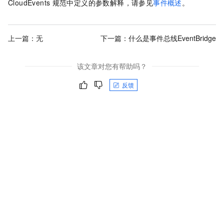
CloudEvents
规范中定义的参数解释，请参见
事件概述
。
上一篇：无
下一篇：
什么是事件总线EventBridge
该文章对您有帮助吗？
反馈