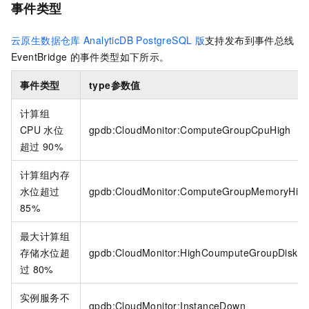
事件类型
云原生数据仓库
AnalyticDB PostgreSQL
版
支持发布到
事件总线
EventBridge
的事件类型如下所示。
事件类型
type
参数值
计算组
CPU
水位
gpdb:CloudMonitor:ComputeGroupCpuHigh
超过
90%
计算组内存
水位超过
gpdb:CloudMonitor:ComputeGroupMemoryHig
85%
最大计算组
存储水位超
gpdb:CloudMonitor:HighCoumputeGroupDiskU
过
80%
实例服务不
gpdb:CloudMonitor:InstanceDown