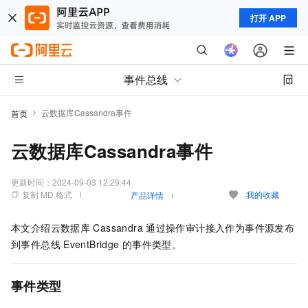
打开 APP
事件总线
云数据库Cassandra事件
首页
云数据库Cassandra事件
更新时间：
2024-09-03 12:29:44
复制 MD 格式
我的收藏
产品详情
本文介绍云数据库
Cassandra
通过操作审计接入作为事件源发布
到
事件总线
EventBridge
的事件类型。
事件类型