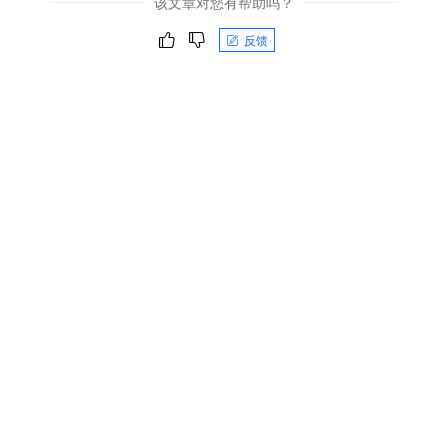
该文章对您有帮助吗？
反馈