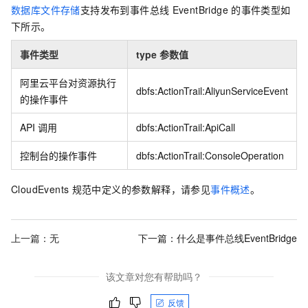
数据库文件存储
支持发布到
事件总线
EventBridge
的事件类型如
下所示。
事件类型
type
参数值
阿里云平台对资源执行
dbfs:ActionTrail:AliyunServiceEvent
的操作事件
API
调用
dbfs:ActionTrail:ApiCall
控制台的操作事件
dbfs:ActionTrail:ConsoleOperation
CloudEvents
规范中定义的参数解释，请参见
事件概述
。
上一篇：无
下一篇：
什么是事件总线EventBridge
该文章对您有帮助吗？
反馈