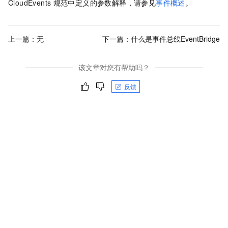
CloudEvents
规范中定义的参数解释，请参见
事件概述
。
上一篇：无
下一篇：
什么是事件总线EventBridge
该文章对您有帮助吗？
反馈