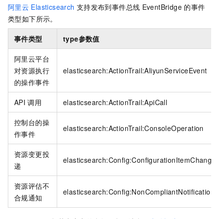
阿里云
Elasticsearch
支持发布到
事件总线
EventBridge
的事件
类型如下所示。
事件类型
type
参数值
阿里云平台
对资源执行
elasticsearch:ActionTrail:AliyunServiceEvent
的操作事件
API
调用
elasticsearch:ActionTrail:ApiCall
控制台的操
elasticsearch:ActionTrail:ConsoleOperation
作事件
资源变更投
elasticsearch:Config:ConfigurationItemChangeNo
递
资源评估不
elasticsearch:Config:NonCompliantNotification
合规通知