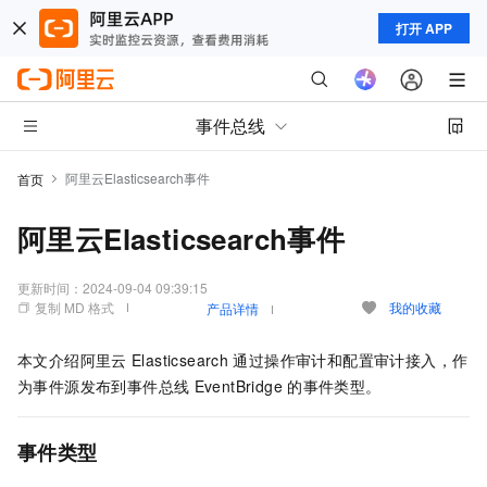
打开 APP
事件总线
阿里云Elasticsearch事件
首页
阿里云Elasticsearch事件
更新时间：
2024-09-04 09:39:15
复制 MD 格式
我的收藏
产品详情
本文介绍阿里云
Elasticsearch
通过操作审计和配置审计接入，作
为事件源发布到
事件总线
EventBridge
的事件类型。
事件类型