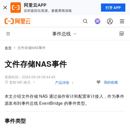
打开 APP
事件总线
文件存储NAS事件
首页
文件存储NAS事件
更新时间：
2024-09-04 09:44:45
复制 MD 格式
我的收藏
产品详情
本文介绍文件存储
NAS
通过操作审计和配置审计接入，作为事件
源发布到
事件总线
EventBridge
的事件类型。
事件类型