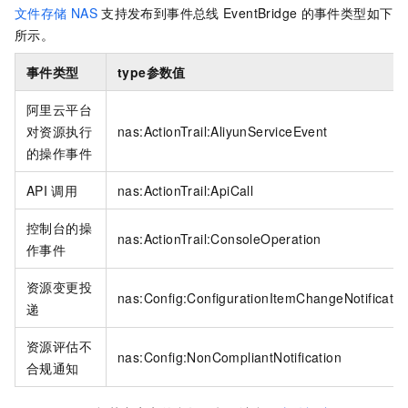
文件存储
NAS
支持发布到
事件总线
EventBridge
的事件类型如下
所示。
事件类型
type
参数值
阿里云平台
对资源执行
nas:ActionTrail:AliyunServiceEvent
的操作事件
API
调用
nas:ActionTrail:ApiCall
控制台的操
nas:ActionTrail:ConsoleOperation
作事件
资源变更投
nas:Config:ConfigurationItemChangeNotificatio
递
资源评估不
nas:Config:NonCompliantNotification
合规通知