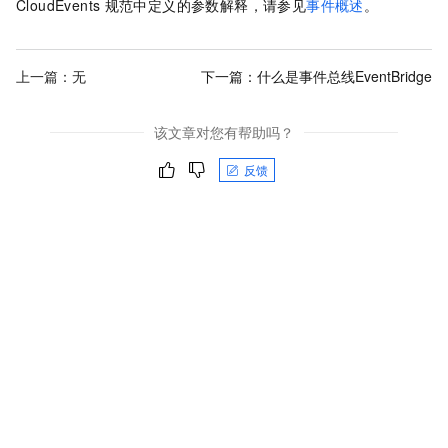
CloudEvents
规范中定义的参数解释，请参见
事件概述
。
上一篇：无
下一篇：
什么是事件总线EventBridge
该文章对您有帮助吗？
反馈