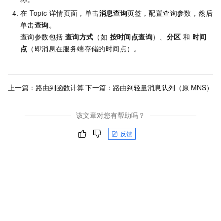
在
Topic
详情页面，单击
消息查询
页签，配置查询参数，然后
单击
查询
。
查询参数包括
查询方式
（如
按时间点查询
）、
分区
和
时间
点
（即消息在服务端存储的时间点）。
上一篇：
路由到函数计算
下一篇：
路由到轻量消息队列（原 MNS）
该文章对您有帮助吗？
反馈