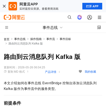
打开 APP
事件总线
事件总线
操作指南
事件流
事件目标
首页
路由到云消息队列 Kafka 版
路由到云消息队列 Kafka 版
更新时间：
2026-05-26 06:04:25
复制 MD 格式
我的收藏
产品详情
本文介绍如何在
事件总线
EventBridge
控制台添加
云消息队列
Kafka 版
作为事件流中的服务类型。
前提条件