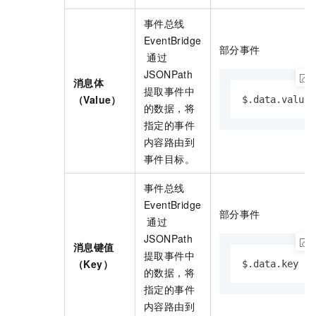
事件总线
EventBridge
部分事件
通过
JSONPath
消息体
提取事件中
（Value）
$.data.value
的数据，将
指定的事件
内容路由到
事件目标。
事件总线
EventBridge
部分事件
通过
JSONPath
消息键值
提取事件中
（Key）
$.data.key
的数据，将
指定的事件
内容路由到