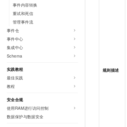
10 分钟在聊天系统中增加
事件内容转换
专有云
重试和死信
管理事件流
事件仓
事件中心
集成中心
Schema
实践教程
规则描述
最佳实践
教程
安全合规
使用RAM进行访问控制
数据保护与数据安全