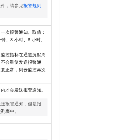
条件，请参见
报警规则
送一次报警通知。取值：
分钟、3
小时、6
小时、
果监控指标在通道沉默周
内不会重复发送报警通
恢复正常，则云监控再次
期内才会发送报警通知。
发送报警通知，但是报
史列表
中。
。