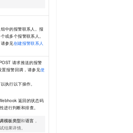
人组中的报警联系人。报
一个或多个报警联系人。
，请参见
创建报警联系人
POST
请求推送的报警
设置报警回调，请参见
使
可以执行以下操作。
Webhook
返回的状态码
性进行判断和排查。
调模板类型
和
语言
，
试结果详情。