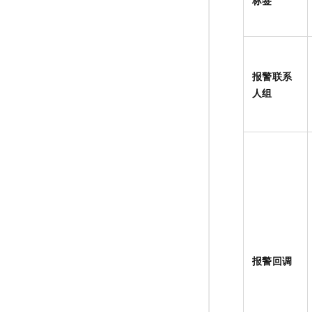
标签
报警联系
人组
报警回调