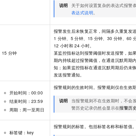
说明
关于如何设置复杂的表达式报警
表达式说明
。
报警发生后未恢复正常，间隔多久重复发
1
分钟、5
分钟、15
分钟、30
分钟、60
12
小时和
24
小时。
15
分钟
某监控指标达到报警阈值时发送报警，如
期内持续超过报警阈值，在通道沉默周期
知；如果监控指标在通道沉默周期后仍未
发送报警通知。
报警规则的生效时间。报警规则仅在生效
开始时间：00:00
说明
当报警规则不在生效期时，不会
结束时间：23:59
警历史记录仍然会显示在
报警历
周期：周一至周日
报警规则的标签。包括标签名称和标签值
标签键：key