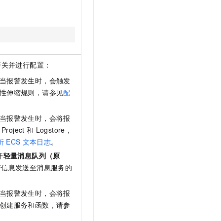
开关并进行配置：
当报警发生时，会触发
性伸缩规则，请参见
配
当报警发生时，会将报
Project
和
Logstore，
析
ECS
文本日志
。
开
轻量消息队列（原
警信息发送至消息服务的
当报警发生时，会将报
创建服务和函数，请参