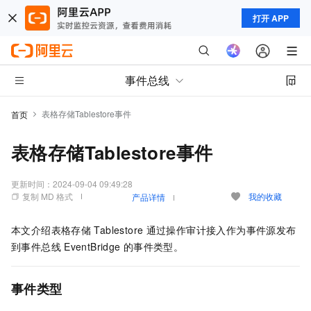
打开 APP
事件总线
表格存储Tablestore事件
首页
表格存储Tablestore事件
更新时间：
2024-09-04 09:49:28
复制 MD 格式
我的收藏
产品详情
本文介绍表格存储
Tablestore
通过操作审计接入作为事件源发布
到
事件总线
EventBridge
的事件类型。
事件类型