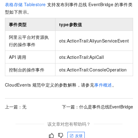
表格存储
Tablestore
支持发布到
事件总线
EventBridge
的事件类
型如下所示。
事件类型
type
参数值
阿里云平台对资源执
ots:ActionTrail:AliyunServiceEvent
行的操作事件
API
调用
ots:ActionTrail:ApiCall
控制台的操作事件
ots:ActionTrail:ConsoleOperation
CloudEvents
规范中定义的参数解释，请参见
事件概述
。
上一篇：无
下一篇：
什么是事件总线EventBridge
该文章对您有帮助吗？
反馈