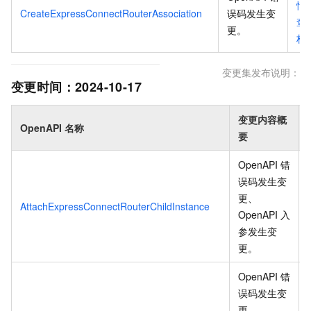
情
CreateExpressConnectRouterAssociation
误码发生变
查
更
。
档
变更集发布说明：
变更时间：
2024-10-17
变更内容概
OpenAPI 名称
要
OpenAPI 错
误码发生变
更、
AttachExpressConnectRouterChildInstance
OpenAPI 入
参发生变
更
。
OpenAPI 错
误码发生变
更、