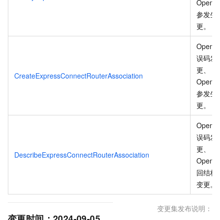
OpenA
参发生
更
。
OpenA
误码发
更、
CreateExpressConnectRouterAssociation
OpenA
参发生
更
。
OpenA
误码发
更、
DescribeExpressConnectRouterAssociation
OpenA
回结构
变更
。
变更集发布说明：
变更时间：
2024-09-05