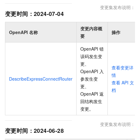
变更集发布说明：
变更时间：
2024-07-04
变更内容概
OpenAPI 名称
操作
要
OpenAPI 错
误码发生变
更、
查看变更详
OpenAPI 入
情
DescribeExpressConnectRouter
参发生变
查看
API
文
更、
档
OpenAPI 返
回结构发生
变更
。
变更集发布说明：
变更时间：
2024-06-28