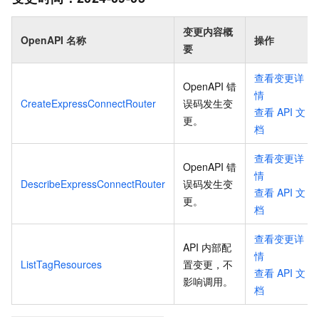
变更内容概
OpenAPI 名称
操作
要
查看变更详
OpenAPI 错
情
CreateExpressConnectRouter
误码发生变
查看
API
文
更
。
档
查看变更详
OpenAPI 错
情
DescribeExpressConnectRouter
误码发生变
查看
API
文
更
。
档
查看变更详
API 内部配
情
ListTagResources
置变更，不
查看
API
文
影响调用
。
档