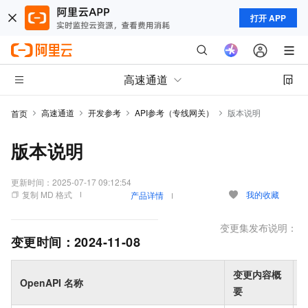
打开 APP
高速通道
高速通道
开发参考
API参考（专线网关）
版本说明
首页
版本说明
更新时间：
2025-07-17 09:12:54
复制 MD 格式
我的收藏
产品详情
变更集发布说明：
变更时间：
2024-11-08
变更内容概
OpenAPI 名称
要