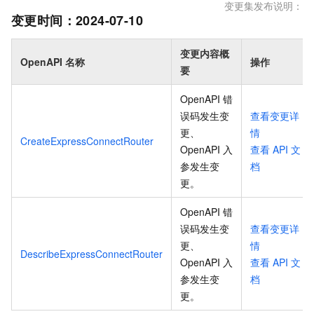
变更集发布说明：
变更时间：
2024-07-10
变更内容概
OpenAPI 名称
操作
要
OpenAPI 错
误码发生变
查看变更详
更、
情
CreateExpressConnectRouter
OpenAPI 入
查看
API
文
参发生变
档
更
。
OpenAPI 错
误码发生变
查看变更详
更、
情
DescribeExpressConnectRouter
OpenAPI 入
查看
API
文
参发生变
档
更
。