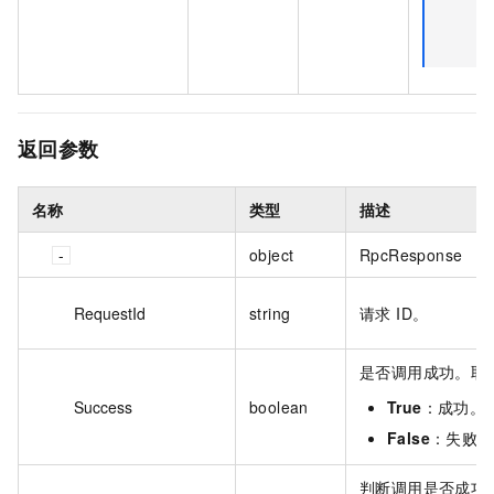
返回参数
名称
类型
描述
object
RpcResponse
RequestId
string
请求 ID。
是否调用成功。取
Success
boolean
True
：成功。
False
：失败。
判断调用是否成功