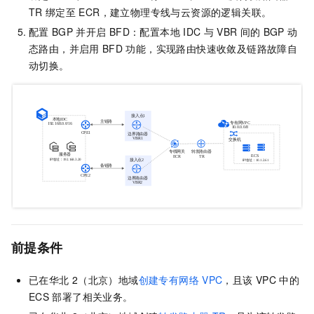
TR
绑定至
ECR，建立物理专线与云资源的逻辑关联。
配置
BGP
并开启
BFD：配置本地
IDC
与
VBR
间的
BGP
动
态路由，并启用
BFD
功能，实现路由快速收敛及链路故障自
动切换。
前提条件
已在华北
2（北京）地域
创建专有网络
VPC
，且该
VPC
中的
ECS
部署了相关业务。