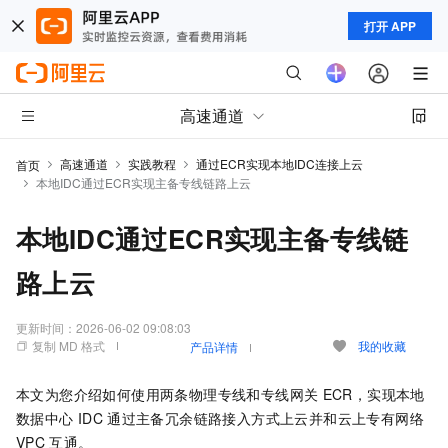
打开 APP
高速通道
高速通道
实践教程
通过ECR实现本地IDC连接上云
首页
本地IDC通过ECR实现主备专线链路上云
本地IDC通过ECR实现主备专线链
路上云
更新时间：
2026-06-02 09:08:03
复制 MD 格式
我的收藏
产品详情
本文为您介绍如何使用两条物理专线和专线网关
ECR，实现本地
数据中心
IDC
通过主备冗余链路接入方式上云并和云上专有网络
VPC
互通。