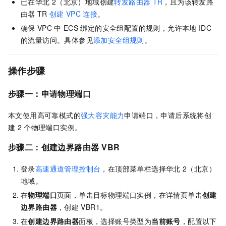
已在华北
2（北京）地域创建
转发路由器
TR
，且为该转发路
由器
TR
创建
VPC
连接
。
确保
VPC
中
ECS
绑定的安全组配置的规则，允许本地
IDC
的流量访问。具体参见
添加安全组规则
。
操作步骤
步骤一：申请物理端口
本文使用高可靠模式的
强大容灾能力
申请端口，申请后系统将创
建
2
个物理端口实例。
步骤二：创建边界路由器
VBR
登录
高速通道管理控制台
，在顶部菜单栏选择华北
2（北京）
地域。
在
物理端口
页面，单击目标物理端口实例，在详情页单击
创建
边界路由器
，创建
VBR1。
在
创建边界路由器
面板，选择账号类型为
当前账号
，配置以下