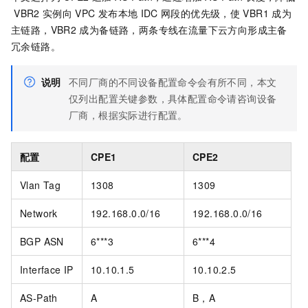
VBR2
实例向
VPC
发布本地
IDC
网段的优先级，使
VBR1
成为
主链路，VBR2
成为备链路，两条专线在流量下云方向形成主备
冗余链路。
说明
不同厂商的不同设备配置命令会有所不同，本文
仅列出配置关键参数，具体配置命令请咨询设备
厂商，根据实际进行配置。
配置
CPE1
CPE2
Vlan Tag
1308
1309
Network
192.168.0.0/16
192.168.0.0/16
BGP ASN
6***3
6***4
Interface IP
10.10.1.5
10.10.2.5
AS-Path
A
B，A