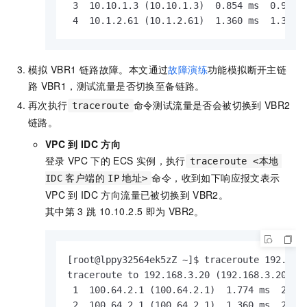
 3  10.10.1.3 (10.10.1.3)  0.854 ms  0.976 m
 4  10.1.2.61 (10.1.2.61)  1.360 ms  1.349 
模拟
VBR1
链路故障。本文通过
故障演练
功能模拟断开主链
路
VBR1，测试流量是否切换至备链路。
再次执行
命令测试流量是否会被切换到
VBR2
traceroute
链路。
VPC
到
IDC
方向
登录
VPC
下的
ECS
实例，执行
traceroute <本地
命令，收到如下响应报文表示
IDC
客户端的
IP
地址>
VPC
到
IDC
方向流量已被切换到
VBR2。
其中第
3
跳 10.10.2.5 即为
VBR2。
[root@lppy32564ek5zZ ~]$ traceroute 192.168.
traceroute to 192.168.3.20 (192.168.3.20), 3
 1  100.64.2.1 (100.64.2.1)  1.774 ms  2.834
 2  100.64.2.1 (100.64.2.1)  1.360 ms  2.279