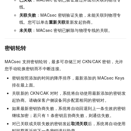
线。
关联失败
：MACsec
密钥验证失败，未能关联到物理专
线。您可以单击
重新关联
重新发起协商。
未关联
：MACsec
密钥已解除与物理专线的关联。
密钥轮转
MACsec
支持密钥轮转，最多可存储三对
CKN/CAK
密钥，允许
您手动轮换密钥而不中断连接。
密钥按照添加的时间的降序排序，最新添加的
MACsec Keys
排在最上面。
关联新的
CKN/CAK
对时，系统将自动使用最新添加的密钥发
起协商。请确保客户侧设备同步配置相同的密钥对。
如果最新密钥协商失败，系统将自动回退到上一条生效的密钥
继续加密；若只有
1
条密钥且协商失败，则通信失败。
对已关联或关联失败的密钥发起
取消关联
后，系统将自动使用
时间戳更近的下一条密钥进行协商。