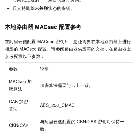
只支持删除
未关联
状态的密钥。
本地路由器
MACsec
配置参考
在阿里云侧配置
MACsec
密钥后，您还需要在本地路由器上进行
相应的
MACsec
配置。请参阅路由器供应商的文档，在路由器上
参考配置以下参数：
参数
说明
MACsec
加
加密算法需要与云上一致。
密算法
CAK
加密
AES_256_CMAC
算法
与阿里云侧配置的
CKN/CAK
密钥对保持一
CKN/CAK
致。