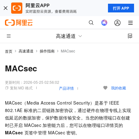
打开 APP
高速通道
高速通道
操作指南
MACsec
首页
MACsec
更新时间：
2026-05-25 02:56:02
复制 MD 格式
我的收藏
产品详情
MACsec（Media Access Control Security）是基于
IEEE
802.1AE
标准的二层链路加密协议，通过硬件在物理专线上实现
低延迟的数据加密，保护数据传输安全。当您的物理端口在创建
时已开启
MACsec
加密能力后，您可以在物理端口详情页的
MACsec
页签中管理
MACsec
密钥。