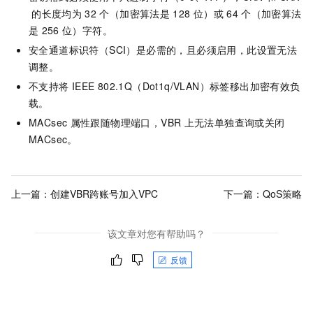
的长度均为
32
个（加密算法是
128
位）或
64
个（加密算法
是
256
位）字符。
安全通道标识符（SCI）是必需的，且必须启用，此设置无法
调整。
不支持将
IEEE 802.1Q（Dot1q/VLAN）标签移出加密有效负
载。
MACsec
属性跟随物理端口，VBR
上无法单独查询或关闭
MACsec。
上一篇：
创建VBR跨账号加入VPC
下一篇：
QoS策略
该文章对您有帮助吗？
反馈