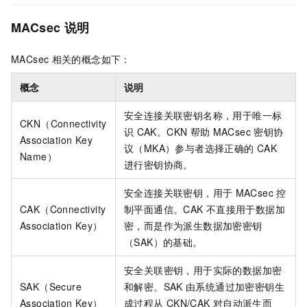
MACsec
说明
MACsec
相关的概念如下：
概念
说明
安全连接关联密钥名称，用于唯一标
CKN（Connectivity
识
CAK。CKN
帮助
MACsec
密钥协
Association Key
议（MKA）参与者选择正确的
CAK
Name）
进行密钥协商。
安全连接关联密钥，用于
MACsec
控
CAK（Connectivity
制平面通信。CAK
不直接用于数据加
Association Key）
密，而是作为派生数据加密密钥
（SAK）的基础。
安全关联密钥，用于实际的数据加密
SAK（Secure
和解密。SAK
由系统通过加密密钥生
Association Key）
成过程从
CKN/CAK
对自动派生而