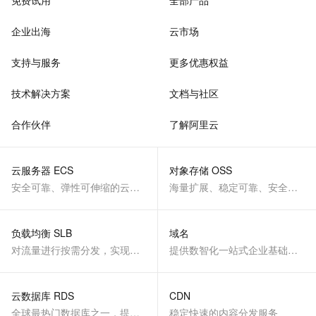
免费试用
全部产品
企业出海
云市场
支持与服务
更多优惠权益
技术解决方案
文档与社区
合作伙伴
了解阿里云
云服务器 ECS
对象存储 OSS
安全可靠、弹性可伸缩的云计算服务
海量扩展、稳定可靠、安全、低成本、智能
负载均衡 SLB
域名
对流量进行按需分发，实现应用高可用
提供数智化一站式企业基础服务
云数据库 RDS
CDN
全球最热门数据库之一，提供全托管的稳定服务
稳定快速的内容分发服务