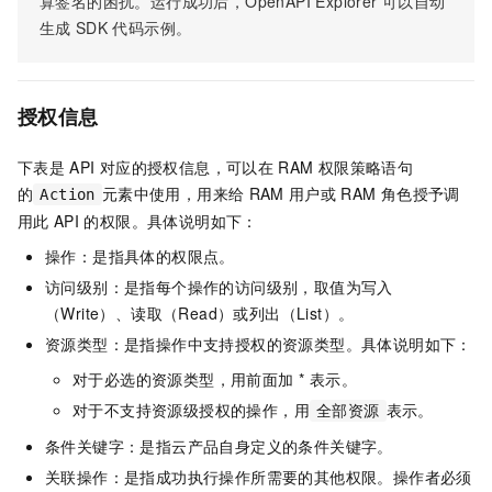
算签名的困扰。运行成功后，OpenAPI Explorer
可以自动
生成
SDK
代码示例。
授权信息
下表是
API
对应的授权信息，可以在
RAM
权限策略语句
的
元素中使用，用来给
RAM
用户或
RAM
角色授予调
Action
用此
API
的权限。具体说明如下：
操作：是指具体的权限点。
访问级别：是指每个操作的访问级别，取值为写入
（Write）、读取（Read）或列出（List）。
资源类型：是指操作中支持授权的资源类型。具体说明如下：
对于必选的资源类型，用前面加 * 表示。
对于不支持资源级授权的操作，用
表示。
全部资源
条件关键字：是指云产品自身定义的条件关键字。
关联操作：是指成功执行操作所需要的其他权限。操作者必须