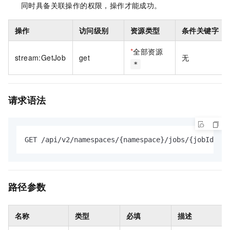
同时具备关联操作的权限，操作才能成功。
操作
访问级别
资源类型
条件关键字
*
全部资源
stream:GetJob
get
无
*
请求语法
GET /api/v2/namespaces/{namespace}/jobs/{jobId} HT
路径参数
名称
类型
必填
描述