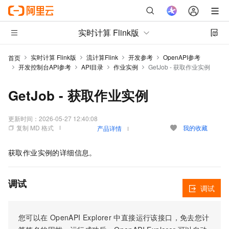
实时计算 Flink版
实时计算 Flink版
流计算Flink
开发参考
OpenAPI参考
首页
开发控制台API参考
API目录
作业实例
GetJob - 获取作业实例
GetJob - 获取作业实例
更新时间：
2026-05-27 12:40:08
复制 MD 格式
我的收藏
产品详情
获取作业实例的详细信息。
调试
调试
您可以在
OpenAPI Explorer
中直接运行该接口，免去您计