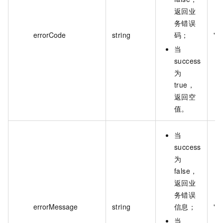
返回业
务错误
errorCode
string
码；
""
当
success
为
true，
返回空
值。
当
success
为
false，
返回业
务错误
errorMessage
string
信息；
""
当