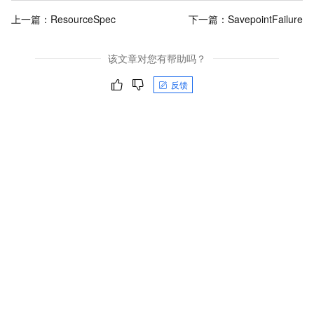
上一篇：
ResourceSpec
下一篇：
SavepointFailure
该文章对您有帮助吗？
反馈