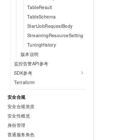
10 分钟在聊天系统中增加
专有云
TableResult
TableSchema
StartJobRequestBody
StreamingResourceSetting
TuningHistory
版本说明
监控告警API参考
SDK参考
Terraform
安全合规
安全合规资质
安全性概览
身份管理
普通服务角色