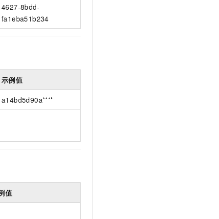
4627-8bdd-
fa1eba51b234
示例值
a14bd5d90a****
例值