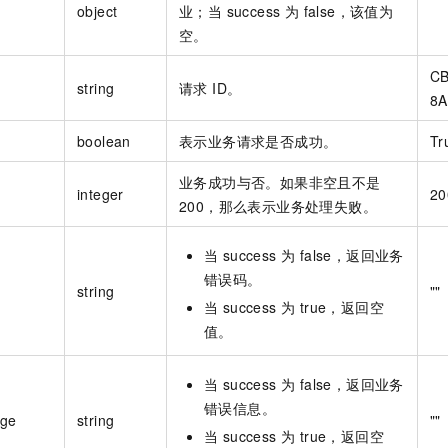
object
业；当 success 为 false，该值为
空。
CB
string
请求 ID。
8A
boolean
表示业务请求是否成功。
Tr
业务成功与否。如果非空且不是
integer
20
200，那么表示业务处理失败。
当 success 为 false，返回业务
错误码。
string
""
当 success 为 true，返回空
值。
当 success 为 false，返回业务
错误信息。
age
string
""
当 success 为 true，返回空