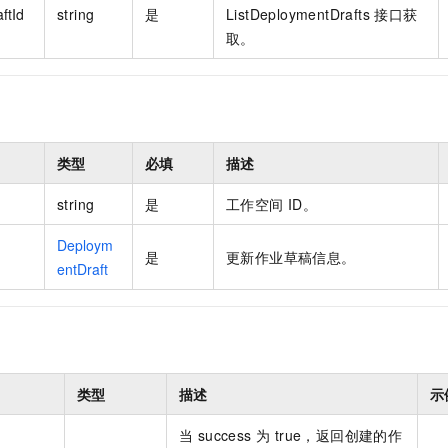
ftId
string
是
ListDeploymentDrafts 接口获
取。
类型
必填
描述
string
是
工作空间 ID。
Deploym
是
更新作业草稿信息。
entDraft
类型
描述
示
当 success 为 true，返回创建的作