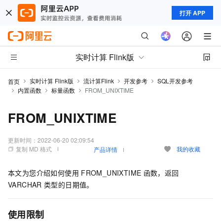
打开 APP
实时计算 Flink版
实时计算 Flink版
流计算Flink
开发参考
SQL开发参考
首页
内置函数
标量函数
FROM_UNIXTIME
FROM_UNIXTIME
更新时间：
2022-06-20 02:09:54
复制 MD 格式
我的收藏
产品详情
本文为您介绍如何使用
FROM_UNIXTIME
函数，返回
VARCHAR
类型的日期值。
使用限制