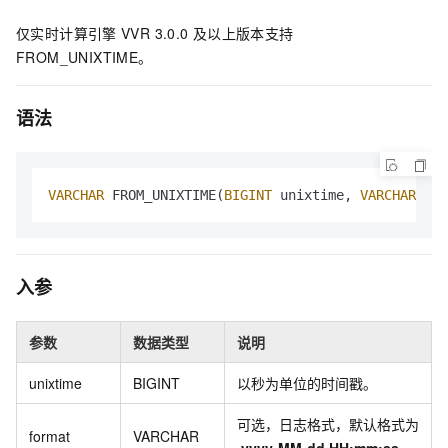
仅实时计算引擎
VVR 3.0.0
及以上版本支持
FROM_UNIXTIME。
语法
VARCHAR
 FROM_UNIXTIME(
BIGINT
 unixtime, 
VARCHAR
for
入参
参数
数据类型
说明
unixtime
BIGINT
以秒为单位的时间戳。
可选，日志格式，默认格式为
format
VARCHAR