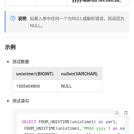
yyyy-MM-dd HH:mm:ss
。
说明
如果入参中任何一个为NULL或解析错误，则返回为
NULL。
示例
测试数据
unixtime1(BIGINT)
nullstr(VARCHAR)
1505404800
NULL
测试语句
SELECT
 FROM_UNIXTIME(unixtime1) 
as
 var1, 

 FROM_UNIXTIME(unixtime1,
'MMdd-yyyy'
) 
as
 var2,
