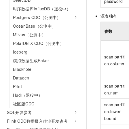
SelectDB
password
时序数据库InfluxDB（退役中）
源表独有
Postgres CDC（公测中）
OceanBase（公测中）
参数
Milvus（公测中）
PolarDB-X CDC（公测中）
Iceberg
scan.partiti
模拟数据生成Faker
on.column
Blackhole
Datagen
scan.partiti
Print
on.num
Hudi（退役中）
社区版CDC
scan.partiti
on.lower-
SQL开发参考
bound
Flink CDC数据摄入作业开发参考