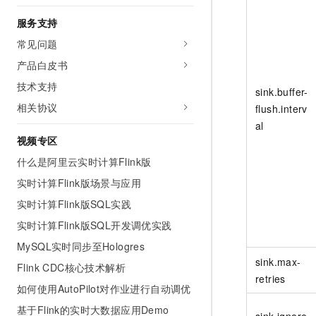
服务支持
常见问题
产品白皮书
技术支持
sink.buffer-
相关协议
flush.interv
al
视频专区
什么是阿里云实时计算Flink版
实时计算Flink版场景与应用
实时计算Flink版SQL实践
实时计算Flink版SQL开发调优实践
MySQL实时同步至Hologres
sink.max-
Flink CDC核心技术解析
retries
如何使用AutoPilot对作业进行自动调优
基于Flink的实时大数据应用Demo
sink.ignore