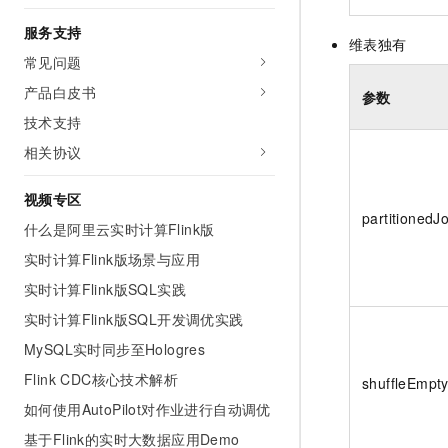
服务支持
维表独有
常见问题
产品白皮书
参数
技术支持
相关协议
视频专区
partitionedJo
什么是阿里云实时计算Flink版
实时计算Flink版场景与应用
实时计算Flink版SQL实践
实时计算Flink版SQL开发调优实践
MySQL实时同步至Hologres
Flink CDC核心技术解析
shuffleEmpt
如何使用AutoPilot对作业进行自动调优
基于Flink的实时大数据应用Demo