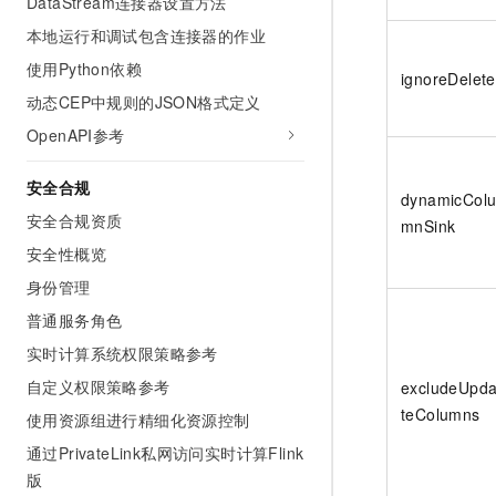
DataStream连接器设置方法
本地运行和调试包含连接器的作业
使用Python依赖
ignoreDelete
动态CEP中规则的JSON格式定义
OpenAPI参考
安全合规
dynamicCol
安全合规资质
mnSink
安全性概览
身份管理
普通服务角色
实时计算系统权限策略参考
自定义权限策略参考
excludeUpd
teColumns
使用资源组进行精细化资源控制
通过PrivateLink私网访问实时计算Flink
版