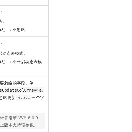
：
忽略。
（默认）：不忽略。
：
开启动态表模式。
（默认）：不开启动态表模
要忽略的字段。例
eUpdateColumns='a,
忽略更新
三个字
a,b,c
计算引擎
VVR 8.0.9
上版本支持该参数。