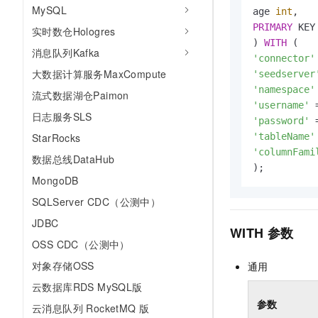
MySQL
age 
int
PRIMARY
 KEY
实时数仓Hologres
) 
WITH
消息队列Kafka
'connector'
大数据计算服务MaxCompute
'seedserver
'namespace'
流式数据湖仓Paimon
'username'
日志服务SLS
'password'
StarRocks
'tableName'
'columnFami
数据总线DataHub
);
MongoDB
SQLServer CDC（公测中）
JDBC
WITH
参数
OSS CDC（公测中）
对象存储OSS
通用
云数据库RDS MySQL版
参数
云消息队列 RocketMQ 版