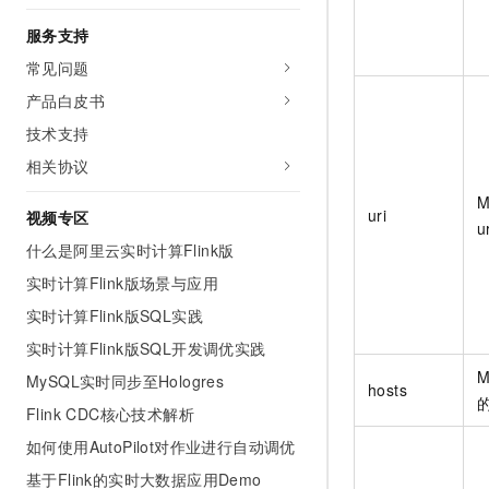
服务支持
常见问题
产品白皮书
技术支持
相关协议
M
uri
视频专区
u
什么是阿里云实时计算Flink版
实时计算Flink版场景与应用
实时计算Flink版SQL实践
实时计算Flink版SQL开发调优实践
M
MySQL实时同步至Hologres
hosts
Flink CDC核心技术解析
如何使用AutoPilot对作业进行自动调优
基于Flink的实时大数据应用Demo