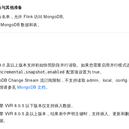
络与其他准备
白名单，允许
Flink
访问
MongoDB。
MongoDB
数据和表。
4.0
及以上版本支持初始快照阶段并行读取。如果您需要启用并行模式
配置项设置为
true。
ncremental.snapshot.enabled
oDB Change Stream
流订阅限制，不支持读取
admin、local、config
情请参见
MongoDB
文档
。
擎
VVR 8.0.5
以下版本仅支持插入数据。
擎
VVR 8.0.5
及以上版本，结果表中声明主键时，支持插入、更新和
据。