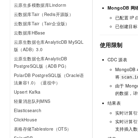
云原生多模数据库Lindorm
MongoDB
网
云数据库Tair（Redis开源版）
已配置
IP
云数据库Tair（Tair企业版）
已创建目标
云数据库HBase
云原生数据仓库AnalyticDB MySQL
使用限制
版（ADB）3.0
云原生数据仓库AnalyticDB
CDC
源表
PostgreSQL版（ADB PG）
MongoDB 
PolarDB PostgreSQL版（Oracle语
将
scan.i
法兼容1.0）（退役中）
由于
Mong
Upsert Kafka
的数据，详
轻量消息队列MNS
结果表
Elasticsearch
实时计算引
ClickHouse
实时计算引
支持插入数
表格存储Tablestore（OTS）