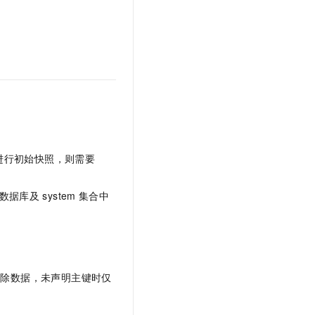
进行初始快照，则需要
数据库及
system
集合中
删除数据，未声明主键时仅