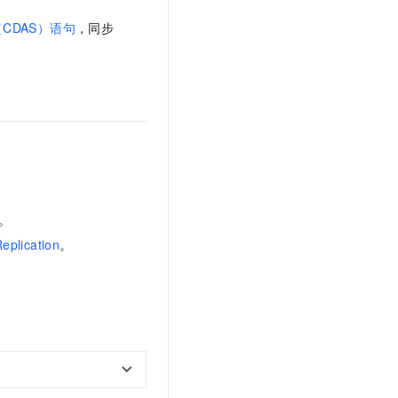
S（CDAS）语句
，同步
B。
eplication
。