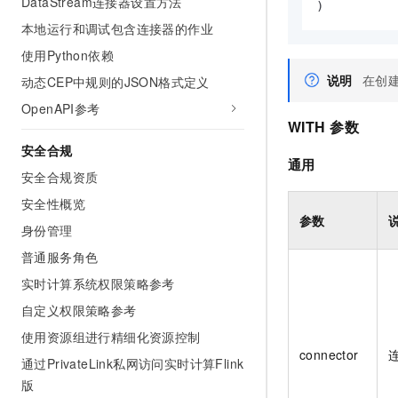
DataStream连接器设置方法
)
本地运行和调试包含连接器的作业
使用Python依赖
说明
在创
动态CEP中规则的JSON格式定义
OpenAPI参考
WITH
参数
安全合规
通用
安全合规资质
安全性概览
参数
身份管理
普通服务角色
实时计算系统权限策略参考
自定义权限策略参考
使用资源组进行精细化资源控制
connector
通过PrivateLink私网访问实时计算Flink
版