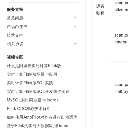
scan.p
源表
服务支持
alive-
独有
常见问题
产品白皮书
scan.p
技术支持
timeou
相关协议
视频专区
什么是阿里云实时计算Flink版
实时计算Flink版场景与应用
实时计算Flink版SQL实践
scan.
limit-b
实时计算Flink版SQL开发调优实践
MySQL实时同步至Hologres
Flink CDC核心技术解析
如何使用AutoPilot对作业进行自动调优
基于Flink的实时大数据应用Demo