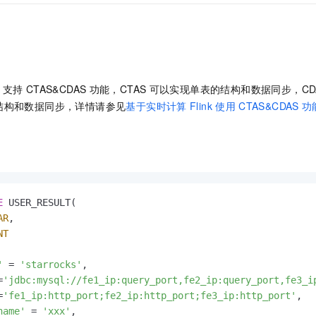
支持
CTAS&CDAS
功能，CTAS
可以实现单表的结构和数据同步，CD
结构和数据同步，详情请参见
基于实时计算
Flink
使用
CTAS&CDAS
功
E
 USER_RESULT(

AR
,

NT
'
=
'starrocks'
,

=
'jdbc:mysql://fe1_ip:query_port,fe2_ip:query_port,fe3_i
=
'fe1_ip:http_port;fe2_ip:http_port;fe3_ip:http_port'
,

name'
=
'xxx'
,
