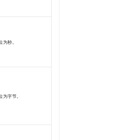
。
位为秒。
位为字节。