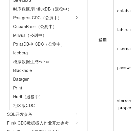
SelectDB
时序数据库InfluxDB（退役中）
datab
Postgres CDC（公测中）
OceanBase（公测中）
table-
Milvus（公测中）
通用
PolarDB-X CDC（公测中）
usern
Iceberg
模拟数据生成Faker
passw
Blackhole
Datagen
Print
Hudi（退役中）
starroc
社区版CDC
.proper
SQL开发参考
Flink CDC数据摄入作业开发参考