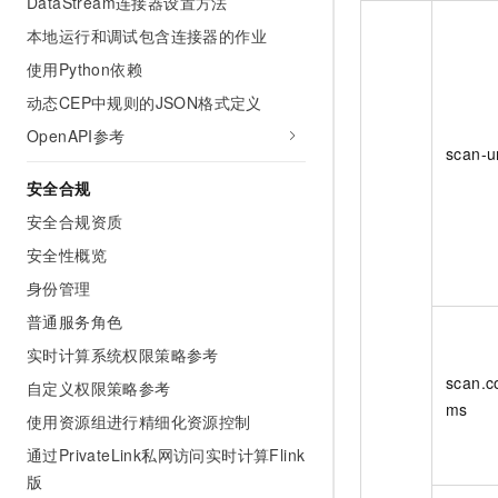
DataStream连接器设置方法
本地运行和调试包含连接器的作业
使用Python依赖
动态CEP中规则的JSON格式定义
OpenAPI参考
scan-u
安全合规
安全合规资质
安全性概览
身份管理
普通服务角色
实时计算系统权限策略参考
scan.c
自定义权限策略参考
ms
使用资源组进行精细化资源控制
通过PrivateLink私网访问实时计算Flink
版