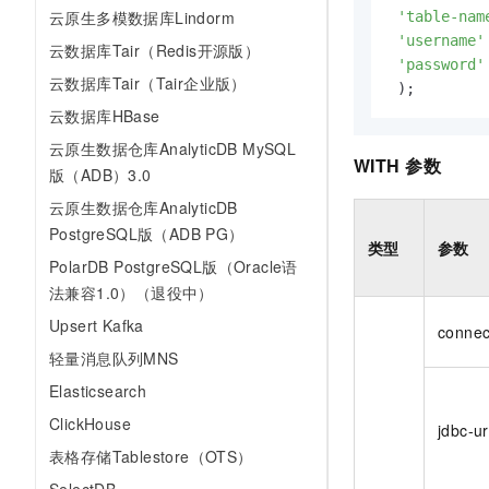
云原生多模数据库Lindorm
'table-nam
'username'
云数据库Tair（Redis开源版）
'password'
云数据库Tair（Tair企业版）
 );
云数据库HBase
云原生数据仓库AnalyticDB MySQL
WITH
参数
版（ADB）3.0
云原生数据仓库AnalyticDB
PostgreSQL版（ADB PG）
类型
参数
PolarDB PostgreSQL版（Oracle语
法兼容1.0）（退役中）
Upsert Kafka
connec
轻量消息队列MNS
Elasticsearch
ClickHouse
jdbc-ur
表格存储Tablestore（OTS）