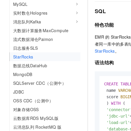
MySQL
SQL
实时数仓Hologres
消息队列Kafka
特色功能
大数据计算服务MaxCompute
EMR
的
StarRocks
流式数据湖仓Paimon
者同一库中的多表
日志服务SLS
StarRocks
。
StarRocks
语法结构
数据总线DataHub
MongoDB
SQLServer CDC（公测中）
CREATE
TABL
 name 
VARCH
JDBC
 score 
BIGI
OSS CDC（公测中）
 ) 
WITH
 (

对象存储OSS
'connector
'jdbc-url'
云数据库RDS MySQL版
'load-url'
云消息队列 RocketMQ 版
'database-