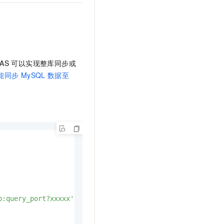
AS
可以实现整库同步或
能同步
MySQL
数据至
p:query_port?xxxxx'
,
