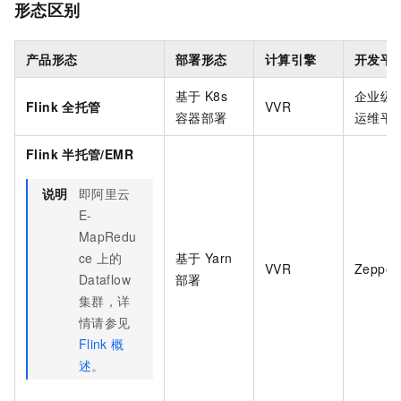
形态区别
产品形态
部署形态
计算引擎
开发平
基于
K8s
企业级
Flink
全托管
VVR
容器部署
运维平
Flink
半托管/EMR
说明
即阿里云
E-
MapRedu
ce
上的
基于
Yarn
VVR
Zeppeli
Dataflow
部署
集群，详
情请参见
Flink
概
述
。