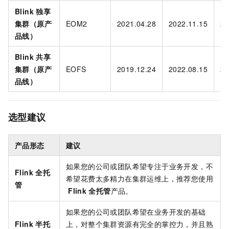
Blink
独享
集群（原产
EOM2
2021.04.28
2022.11.15
20
品线）
Blink
共享
集群（原产
EOFS
2019.12.24
2022.08.15
20
品线）
选型建议
产品形态
建议
如果您的公司或团队希望专注于业务开发，不
Flink
全托
希望花费太多精力在集群运维上，推荐您使用
管
Flink
全托管
产品。
如果您的公司或团队希望在业务开发的基础
Flink
半托
上，对整个集群资源有完全的掌控力，并且熟