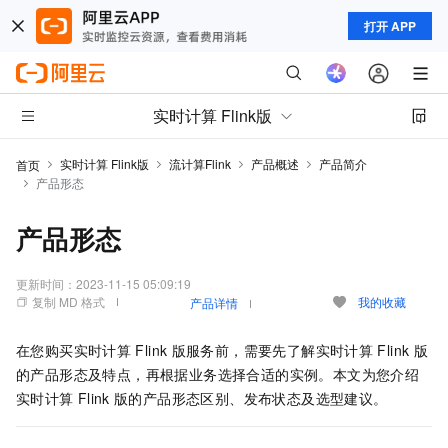
打开 APP
实时计算 Flink版
实时计算 Flink版
流计算Flink
产品概述
产品简介
首页
产品形态
产品形态
更新时间：
2023-11-15 05:09:19
复制 MD 格式
我的收藏
产品详情
在您购买实时计算
Flink
版服务前，需要先了解实时计算
Flink
版
的产品形态及特点，再根据业务选择合适的实例。本文为您介绍
实时计算
Flink
版的产品形态区别、发布状态及选型建议。