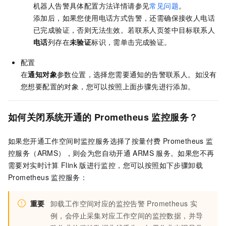
机器人告警具体配置方法详情请参见
常见问题
。
添加后，如果您使用电话方式告警，还需确保接收人电话
已完成验证，否则无法生效。若联系人页签中目标联系人
电话
列存在
未验证
标识，需单击完成验证。
配置
在
通知对象
参数位置，选择您需要通知的告警联系人。如没有
您想要配置的对象，您可以按照上面步骤先进行添加。
如何关闭系统开通的
Prometheus
监控服务？
如果您开通工作空间时监控服务选择了按量付费 Prometheus 监
控服务（ARMS），则会为您自动开通
ARMS
服务。如果您不再
需要对实时计算
Flink
版进行监控，您可以按照如下步骤卸载
Prometheus
监控服务：
重要
卸载工作空间对应的监控告警
Prometheus
实
例，会停止采集对应工作空间的监控数据，并导