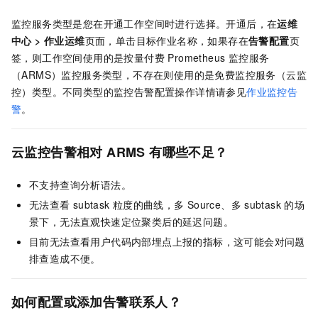
监控服务类型是您在开通工作空间时进行选择。开通后，在
运维
中心
>
作业运维
页面，单击目标作业名称，如果存在
告警配置
页
签，则工作空间使用的是按量付费 Prometheus 监控服务
（ARMS）监控服务类型，不存在则使用的是免费监控服务（云监
控）类型。不同类型的监控告警配置操作详情请参见
作业监控告
警
。
云监控告警相对
ARMS
有哪些不足？
不支持查询分析语法。
无法查看
subtask
粒度的曲线，多
Source、多
subtask
的场
景下，无法直观快速定位聚类后的延迟问题。
目前无法查看用户代码内部埋点上报的指标，这可能会对问题
排查造成不便。
如何配置或添加告警联系人？