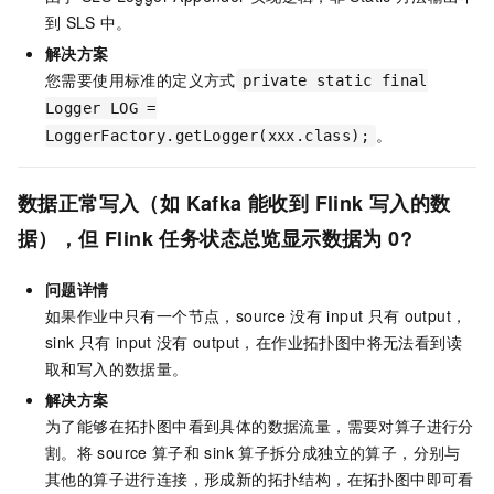
到
SLS
中。
解决方案
您需要使用标准的定义方式
private static final
Logger LOG =
。
LoggerFactory.getLogger(xxx.class);
数据正常写入（如
Kafka
能收到
Flink
写入的数
据），但
Flink
任务状态总览显示数据为
0?
问题详情
如果作业中只有一个节点，source
没有
input
只有
output，
sink
只有
input
没有
output，在作业拓扑图中将无法看到读
取和写入的数据量。
解决方案
为了能够在拓扑图中看到具体的数据流量，需要对算子进行分
割。将
source
算子和
sink
算子拆分成独立的算子，分别与
其他的算子进行连接，形成新的拓扑结构，在拓扑图中即可看