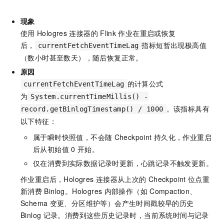
现象
使用
Hologres
连接器的
Flink
作业在重启或恢复
后，
指标短暂出现极高值
currentFetchEventTimeLag
（数小时甚至数天），随后恢复正常。
原因
的计算公式
currentFetchEventTimeLag
为
System.currentTimeMillis() -
。该指标具有
record.getBinlogTimestamp() / 1000
以下特征：
属于瞬时快照值，不会随
Checkpoint
持久化，作业重启
后从初始值
0
开始。
仅在消费到实际数据记录时更新，心跳记录不触发更新。
作业重启后，Hologres
连接器从上次的
Checkpoint
位点重
新消费
Binlog。Hologres
内部操作（如
Compaction、
Schema
变更、分区维护等）会产生时间戳较早的历史
Binlog
记录。消费到这些历史记录时，当前系统时间与记录