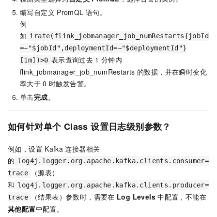
编写自定义
PromQL
语句。
例
如
irate(flink_jobmanager_job_numRestarts{jobId
=~"$jobId",deploymentId=~"$deploymentId"}
表示查询过去
1
分钟内
[1m])>0
flink_jobmanager_job_numRestarts
的数据，并在瞬时变化
率大于
0
时触发告警。
单击
完成
。
如何针对单个
Class
设置日志级别参数？
例如，设置
Kafka
连接器相关
的
log4j.logger.org.apache.kafka.clients.consumer=
（源表）
trace
和
log4j.logger.org.apache.kafka.clients.producer=
（结果表）参数时，需要在
Log Levels
中配置，不能在
trace
其他配置
中配置。