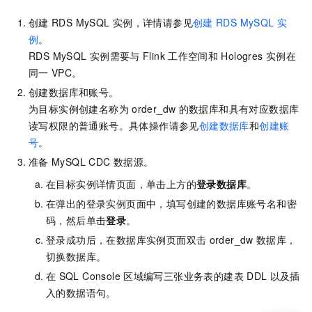
创建
RDS MySQL
实例，详情请参见
创建
RDS MySQL
实
例
。
RDS MySQL
实例需要与
Flink
工作空间和
Hologres
实例在
同一
VPC。
创建数据库和账号。
为目标实例创建名称为
order_dw
的数据库和具有对应数据库
读写权限的普通账号。具体操作请参见
创建数据库
和
创建账
号
。
准备
MySQL CDC
数据源。
在目标实例详情页面，单击上方的
登录数据库
。
在弹出的登录实例页面中，填写创建的数据库账号名和密
码，然后单击
登录
。
登录成功后，在数据库实例页面双击
order_dw
数据库，
切换数据库。
在
SQL Console
区域编写三张业务表的建表
DDL
以及插
入的数据语句。