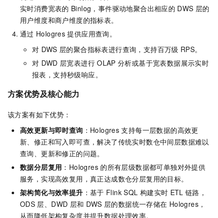
实时消费宽表的
Binlog，事件驱动地聚合出相应的
DWS
层的
用户维度和商户维度的指标表。
通过
Hologres
提供应用查询。
对
DWS
层的聚合指标表进行查询，支持百万级
RPS。
对
DWD
层宽表进行
OLAP
分析或基于宽表数据展示实时
报表，支持秒级响应。
方案优势及核心能力
该方案有如下优势：
高效更新与即时查询
：Hologres
支持每一层数据的高效更
新、修正和写入即可查，解决了传统实时数仓中间层数据难以
查询、更新和修正的问题。
数据分层复用
：Hologres
的所有层级数据都可单独对外提供
服务，实现高效复用，真正达成数仓分层复用的目标。
架构简化与效率提升
：基于
Flink SQL
构建实时
ETL
链路，
ODS
层、DWD
层和
DWS
层的数据统一存储在
Hologres，
从而降低架构复杂度并提升数据处理效率。