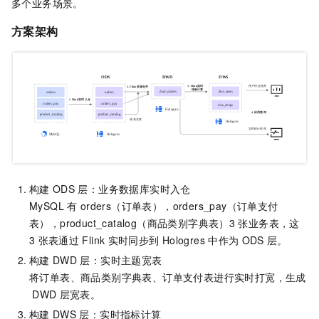
多个业务场景。
方案架构
构建
ODS
层：业务数据库实时入仓
MySQL
有
orders（订单表），orders_pay（订单支付
表），product_catalog（商品类别字典表）3
张业务表，这
3
张表通过
Flink
实时同步到
Hologres
中作为
ODS
层。
构建
DWD
层：实时主题宽表
将订单表、商品类别字典表、订单支付表进行实时打宽，生成
DWD
层宽表。
构建
DWS
层：实时指标计算