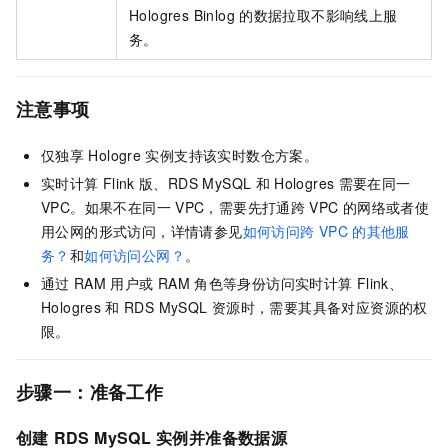
Hologres Binlog
的数据拉取不影响线上服
务。
注意事项
仅独享
Hologre
实例支持该实时数仓方案。
实时计算
Flink
版、RDS MySQL
和
Hologres
需要在同一
VPC。如果不在同一
VPC，需要先打通跨
VPC
的网络或者使
用公网的形式访问，详情请参见
如何访问跨
VPC
的其他服
务？
和
如何访问公网？
。
通过
RAM
用户或
RAM
角色等身份访问实时计算
Flink、
Hologres
和
RDS MySQL
资源时，需要其具备对应资源的权
限。
步骤一：准备工作
创建
RDS MySQL
实例并准备数据源