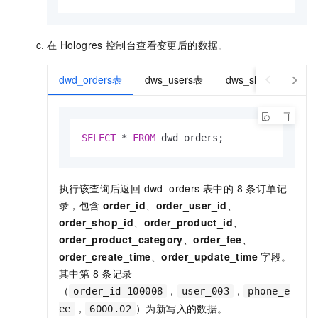
在
Hologres
控制台查看变更后的数据。
dwd_orders表
dws_users表
dws_shops表
SELECT
*
FROM
 dwd_orders;
执行该查询后返回 dwd_orders 表中的 8 条订单记
录，包含
order_id
、
order_user_id
、
order_shop_id
、
order_product_id
、
order_product_category
、
order_fee
、
order_create_time
、
order_update_time
字段。
其中第 8 条记录
（
，
，
order_id=100008
user_003
phone_e
，
）为新写入的数据。
ee
6000.02