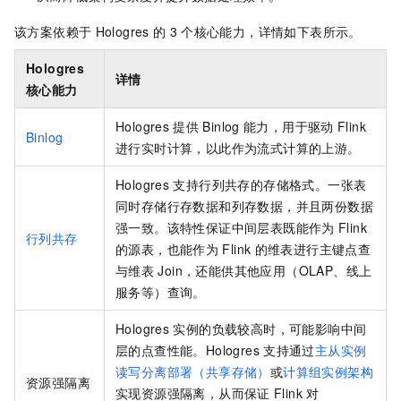
该方案依赖于
Hologres
的
3
个核心能力，详情如下表所示。
Hologres
详情
核心能力
Hologres
提供
Binlog
能力，用于驱动
Flink
Binlog
进行实时计算，以此作为流式计算的上游。
Hologres
支持行列共存的存储格式。一张表
同时存储行存数据和列存数据，并且两份数据
强一致。该特性保证中间层表既能作为
Flink
行列共存
的源表，也能作为
Flink
的维表进行主键点查
与维表
Join，还能供其他应用（OLAP、线上
服务等）查询。
Hologres
实例的负载较高时，可能影响中间
层的点查性能。Hologres
支持通过
主从实例
读写分离部署（共享存储）
或
计算组实例架构
资源强隔离
实现资源强隔离，从而保证
Flink
对