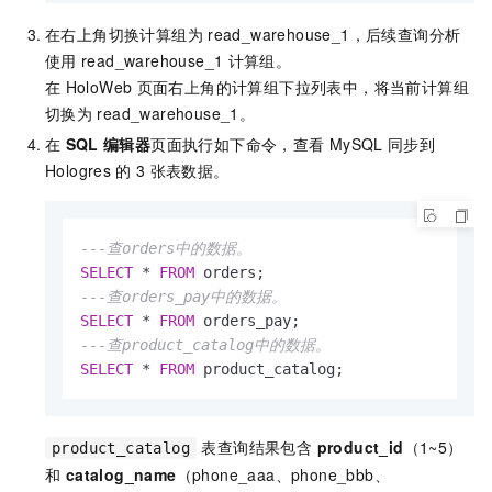
在右上角切换计算组为
read_warehouse_1，后续查询分析
使用
read_warehouse_1
计算组。
在
HoloWeb
页面右上角的计算组下拉列表中，将当前计算组
切换为
read_warehouse_1。
在
SQL
编辑器
页面执行如下命令，查看
MySQL
同步到
Hologres
的
3
张表数据。
---查orders中的数据。
SELECT
*
FROM
---查orders_pay中的数据。
SELECT
*
FROM
---查product_catalog中的数据。
SELECT
*
FROM
 product_catalog;
表查询结果包含
product_id
（1~5）
product_catalog
和
catalog_name
（phone_aaa、phone_bbb、