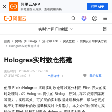
打开 APP
实时计算 Flink版
实时计算 Flink版
流计算Flink
实践教程
架构设计与解决方案
首页
Hologres实时数仓搭建
Hologres实时数仓搭建
更新时间：
2026-06-05 07:48:18
复制 MD 格式
我的收藏
产品详情
使用
Flink+Hologres
搭建实时数仓可以充分利用
Flink
强大的实
时处理能力和
Hologres
提供的
Binlog、行列共存和资源强隔离
等能力，实现高效、可扩展的实时数据处理和分析，帮助您更好
地应对不断增长的数据量和实时业务需求。本文介绍如何通过实
时计算
Flink
版和实时数仓
Hologres
搭建实时数仓。