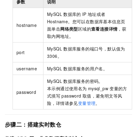
参数
说明
MySQL
数据库的
IP
地址或者
Hostname。您可以在数据库基本信息页
hostname
面单击
网络类型
区域的
查看连接详情
，获
取内网地址。
MySQL
数据库服务的端口号，默认值为
port
3306。
username
MySQL
数据库服务的用户名。
MySQL
数据库服务的密码。
本示例通过使用名为
mysql_pw
变量的方
password
式填写
password
取值，避免明文等风
险，详情请参见
变量管理
。
步骤二：搭建实时数仓