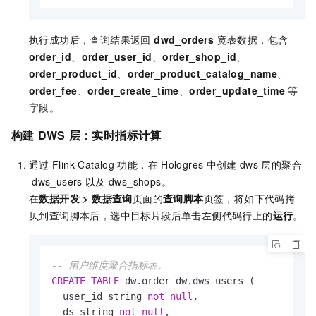
执行成功后，查询结果返回
dwd_orders
宽表数据，包含
order_id
、
order_user_id
、
order_shop_id
、
order_product_id
、
order_product_catalog_name
、
order_fee
、
order_create_time
、
order_update_time
等
字段。
构建
DWS
层：实时指标计算
通过
Flink Catalog
功能，在
Hologres
中创建
dws
层的聚合
dws_users
以及
dws_shops。
在
数据开发
>
数据查询
页面的
查询脚本
页签，将如下代码拷
贝到查询脚本后，选中目标片段后单击左侧代码行上的
运行
。
-- 用户维度聚合指标表。
CREATE
TABLE
 dw.order_dw.dws_users (

  user_id string 
not
null
,

  ds string 
not
null
,
