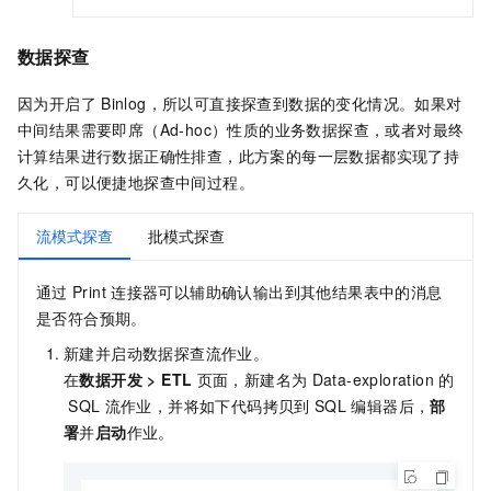
数据探查
因为开启了
Binlog，所以可直接探查到数据的变化情况。如果对
中间结果需要即席（Ad-hoc）性质的业务数据探查，或者对最终
计算结果进行数据正确性排查，此方案的每一层数据都实现了持
久化，可以便捷地探查中间过程。
流模式探查
批模式探查
通过
Print
连接器可以辅助确认输出到其他结果表中的消息
是否符合预期。
新建并启动数据探查流作业。
在
数据开发
>
ETL
页面，新建名为
Data-exploration
的
SQL
流作业，并将如下代码拷贝到
SQL
编辑器后，
部
署
并
启动
作业。