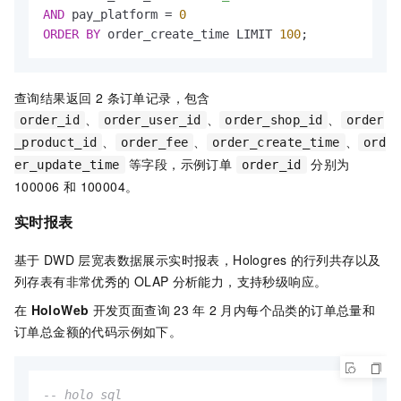
AND
 pay_platform 
=
0
ORDER
BY
 order_create_time LIMIT 
100
;
查询结果返回 2 条订单记录，包含
、
、
、
order_id
order_user_id
order_shop_id
order
、
、
、
_product_id
order_fee
order_create_time
ord
等字段，示例订单
分别为
er_update_time
order_id
100006 和 100004。
实时报表
基于
DWD
层宽表数据展示实时报表，Hologres
的行列共存以及
列存表有非常优秀的
OLAP
分析能力，支持秒级响应。
在
HoloWeb
开发页面查询
23
年
2
月内每个品类的订单总量和
订单总金额的代码示例如下。
-- holo sql