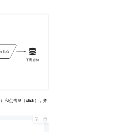
v）和点击量（click），并