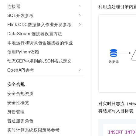
连接器
利用流处理引擎内
SQL开发参考
Flink CDC数据摄入作业开发参考
DataStream连接器设置方法
本地运行和调试包含连接器的作业
使用Python依赖
动态CEP中规则的JSON格式定义
OpenAPI参考
安全合规
安全合规资质
安全性概览
对实时日志流（view
将结果写入目标表（si
身份管理
普通服务角色
实时计算系统权限策略参考
INSERT
INTO