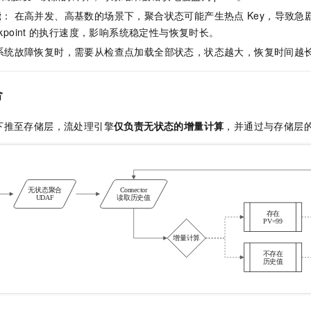
能
： 在高并发、高基数的场景下，聚合状态可能产生热点
Key，导致
kpoint
的执行速度，影响系统稳定性与恢复时长。
 系统故障恢复时，需要从检查点加载全部状态，状态越大，恢复时间越
合
下推至存储层，流处理引擎
仅负责无状态的增量计算
，并通过与存储层