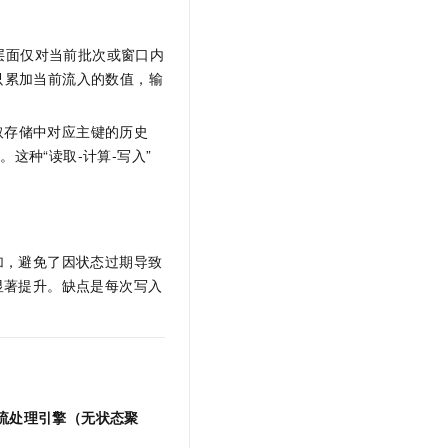
层面仅对当前批次或窗口内
只累加当前流入的数值，输
取存储中对应主键的历史
这种“读取-计算-写入”
。
加，避免了因状态过期导致
显著提升。缺点是每次写入
> 流处理引擎（无状态聚