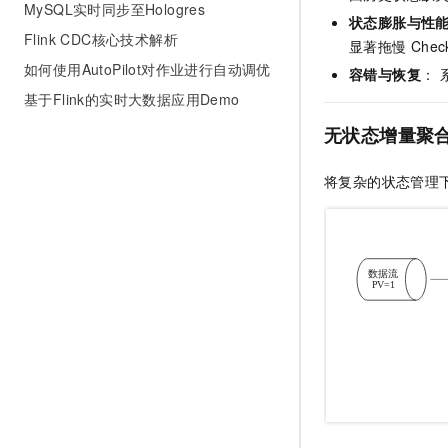
MySQL实时同步至Hologres
状态膨胀与性
Flink CDC核心技术解析
显著拖慢
Chec
如何使用AutoPilot对作业进行自动调优
容错与恢复
：
基于Flink的实时大数据应用Demo
无状态增量聚
将复杂的状态管理