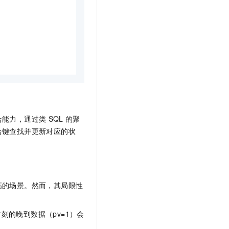
合能力，通过类
SQL
的聚
合键查找并更新对应的状
高的场景。然而，其局限性
刻的晚到数据（pv=1）会