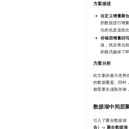
方案描述
自定义增量聚合
的数据进行增
出的也是该批
存储层增量回
值，然后将当前
的模式确保了
方案分析
此方案的最大优势
的数据覆盖。同时
都需要先读取存储
数据湖中间层
引入了聚合数据湖
合）-> 聚合数据湖 