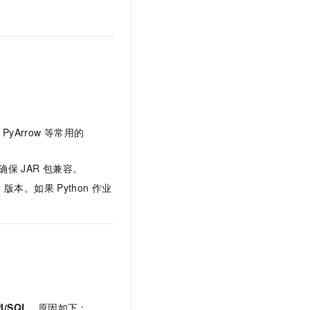
PyArrow
等常用的
确保
JAR
包兼容。
2
版本。如果
Python
作业
PI/SQL
。原因如下：