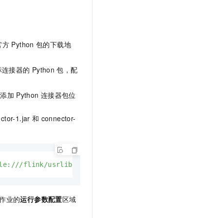
官方
Python
包的下载地
标连接器的
Python
包，配
，添加
Python
连接器包位
ctor-1.jar
和
connector-
le:///flink/usrlib/connector-2.jar'
作业的
运行参数配置
区域