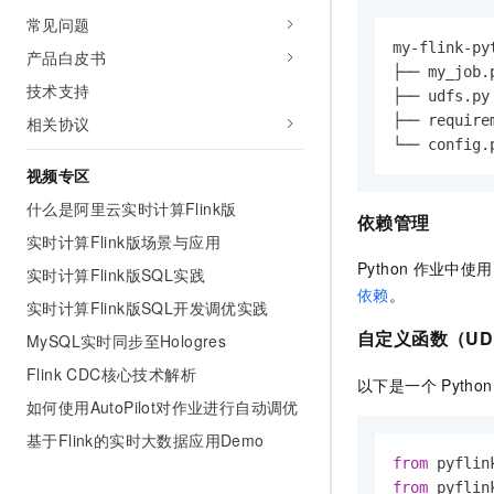
常见问题
my-flink-py
产品白皮书
├── my_job
技术支持
├── udfs.p
├── requir
相关协议
└── confi
视频专区
什么是阿里云实时计算Flink版
依赖管理
实时计算Flink版场景与应用
Python
作业中使用
实时计算Flink版SQL实践
依赖
。
实时计算Flink版SQL开发调优实践
自定义函数（UD
MySQL实时同步至Hologres
Flink CDC核心技术解析
以下是一个
Pytho
如何使用AutoPilot对作业进行自动调优
基于Flink的实时大数据应用Demo
from
 pyflin
from
 pyflin