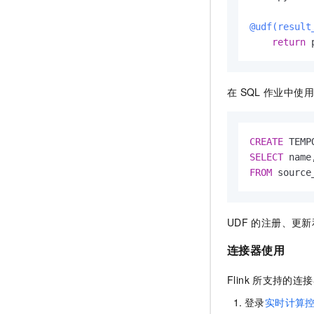
@udf(
result
return
 
在
SQL
作业中使用
CREATE
 TEMP
SELECT
 name
FROM
 source
UDF
的注册、更新
连接器使用
Flink
所支持的连接
登录
实时计算