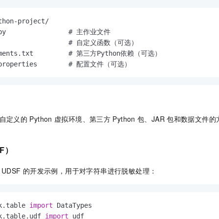
thon-project/

.py                # 主作业文件

y                  # 自定义函数（可选）

ements.txt         # 第三方Python依赖（可选）

g.properties        # 配置文件（可选）
自定义的
Python
虚拟环境、第三方
Python
包、JAR
包和数据文件的
F）
n UDSF
的开发示例，用于对字符串进行脱敏处理：
k.table 
import
k.table.udf 
import
 udf
