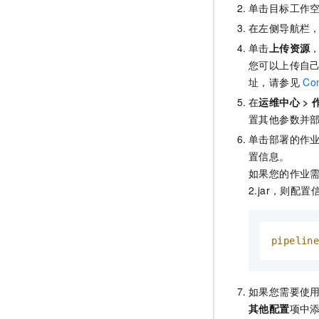
单击目标工作
在左侧导航栏
单击
上传资源
您可以上传自
址，请参见
Co
在
运维中心
>
置其他参数并
单击部署的作
置信息。
如果您的作业
2.jar，则配
pipelin
如果您需要使
其他配置
项中