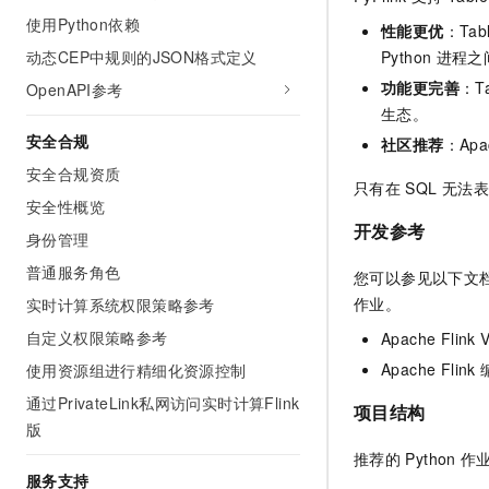
使用Python依赖
性能更优
：Tabl
动态CEP中规则的JSON格式定义
Python
进程之
功能更完善
：Ta
OpenAPI参考
生态。
安全合规
社区推荐
：Apac
安全合规资质
只有在
SQL
无法表
安全性概览
开发参考
身份管理
普通服务角色
您可以参见以下文
作业。
实时计算系统权限策略参考
自定义权限策略参考
Apache Flink 
Apache Flink
使用资源组进行精细化资源控制
通过PrivateLink私网访问实时计算Flink
项目结构
版
推荐的
Python
作
服务支持