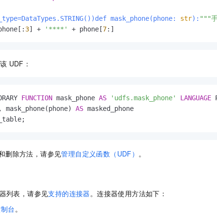
_type=DataTypes.STRING(
)
)def mask_phone(
phone: 
str
):
"""
phone[:
3
] + 
'****'
 + phone[
7
:]
该
UDF：
ORARY 
FUNCTION
 mask_phone 
AS
'udfs.mask_phone'
LANGUAGE
 
, mask_phone(phone) 
AS
_table;
和删除方法，请参见
管理自定义函数（UDF）
。
器列表，请参见
支持的连接器
。连接器使用方法如下：
控制台
。