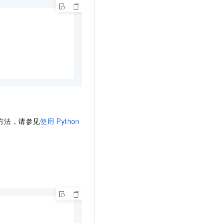
方法，请参见
使用
Python