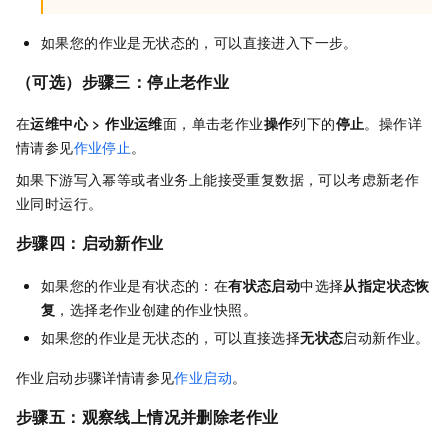
如果您的作业是无状态的，可以直接进入下一步。
（可选）步骤三：停止老作业
在
运维中心
>
作业运维
面，单击老作业
操作
列下的
停止
。操作详
情请参见
作业停止
。
如果下游写入幂等或者业务上能接受重复数据，可以考虑新老作
业同时运行。
步骤四：启动新作业
如果您的作业是有状态的：在
有状态启动
中选择
从指定状态恢
复
，选择老作业创建的作业快照。
如果您的作业是无状态的，可以直接选择
无状态
启动新作业。
作业启动步骤详情请参见
作业启动
。
步骤五：观察线上情况并删除老作业