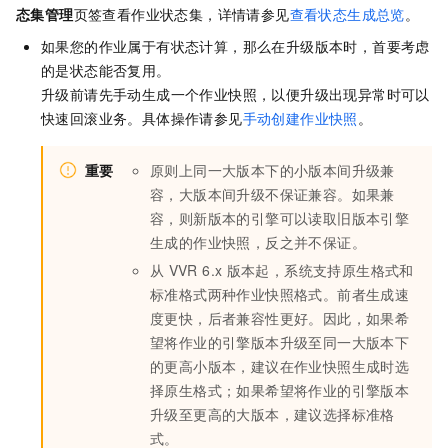
态集管理
页签查看作业状态集，详情请参见
查看状态生成总览
。
如果您的作业属于有状态计算，那么在升级版本时，首要考虑
的是状态能否复用。
升级前请先手动生成一个作业快照，以便升级出现异常时可以
快速回滚业务。具体操作请参见
手动创建作业快照
。
重要
原则上同一大版本下的小版本间升级兼
容，大版本间升级不保证兼容。如果兼
容，则新版本的引擎可以读取旧版本引擎
生成的作业快照，反之并不保证。
从
VVR 6.x
版本起，系统支持原生格式和
标准格式两种作业快照格式。前者生成速
度更快，后者兼容性更好。因此，如果希
望将作业的引擎版本升级至同一大版本下
的更高小版本，建议在作业快照生成时选
择原生格式；如果希望将作业的引擎版本
升级至更高的大版本，建议选择标准格
式。