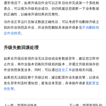
通常情况下，如果升级后作业可以正常启动并完成第一个系统检
查点，可以视为升级初步成功。但仍然建议您观察一下业务数据
的正确性，以确保升级结果的完整性。
当作业正常运行且验证数据正确性后，可以考虑手动删除升级之
前的作业快照及作业，作业快照删除具体操作请参见
手动删除指
定作业快照
。
升级失败回滚处理
如果在升级后发现作业无法启动或业务数据异常，建议您立即停
止作业，将作业版本切换到升级前的版本，并通过升级前保存的
作业快照恢复业务。同时，可以通过
提交工单
反馈相关问题。
如果您无法跟踪整个升级过程，建议配置作业失败告警，以便在
发生异常时及时通知您，避免业务受损，具体操作请参见
配置监
控告警
。
上一篇：
管理作业版本
下一篇：
管理资源队列