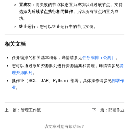
置成功
：将失败的节点状态置为成功以跳过该节点。支持
选择
为后续节点执行相同操作
，后续所有节点均置为成
功。
终止运行
：您可以终止运行中的节点实例。
相关文档
任务编排的相关基本概念，详情请参见
任务编排（公测）
。
您可以通过添加资源队列进行资源隔离和管理，详情请参见
管
理资源队列
。
批作业（SQL、JAR、Python）部署，具体操作请参见
部署作
业
。
上一篇：
管理工作流
下一篇：
部署作业
该文章对您有帮助吗？