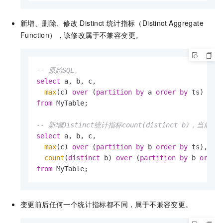
新增、删除、修改
Distinct
统计指标（Distinct Aggregate
Function），该修改属于不兼容变更。
-- 原始SQL。
select
 a, b, c,

max
(c) 
over
 (
partition
by
 a 
order
by
from
 MyTable;

-- 新增Distinct统计指标count(distinct b)，
select
 a, b, c,

max
(c) 
over
 (
partition
by
 b 
order
by
 ts),

count
(
distinct
 b) 
over
 (
partition
by
 b 
order
from
 MyTable;
变更前后任何一个统计指标都不同，属于不兼容变更。