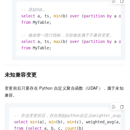
-- 原始SQL。
select
 a, ts, 
min
(b) 
over
 (
partition
by
 a 
orde
from
 MyTable;

-- 修改唯一统计指标，当前修改属于不兼容变更。
select
 a, ts, 
max
(b) 
over
 (
partition
by
 a 
orde
from
 MyTable;
未知兼容变更
变更前后只要存在
Python
自定义聚合函数（UDAF），属于未知
兼容。
-- 作业变更前后，存在例如python自定义weighter_avg
select
min
(a), 
min
(b), 
min
(c), weighted_avg(a, b),
from
 (
select
 a, b, c, 
count