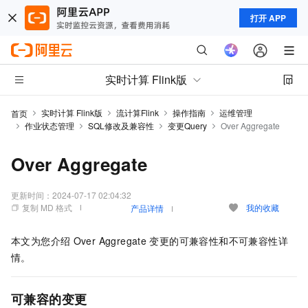
打开 APP
实时计算 Flink版
实时计算 Flink版
流计算Flink
操作指南
运维管理
首页
作业状态管理
SQL修改及兼容性
变更Query
Over Aggregate
Over Aggregate
更新时间：
2024-07-17 02:04:32
复制 MD 格式
我的收藏
产品详情
本文为您介绍
Over Aggregate
变更的可兼容性和不可兼容性详
情。
可兼容的变更