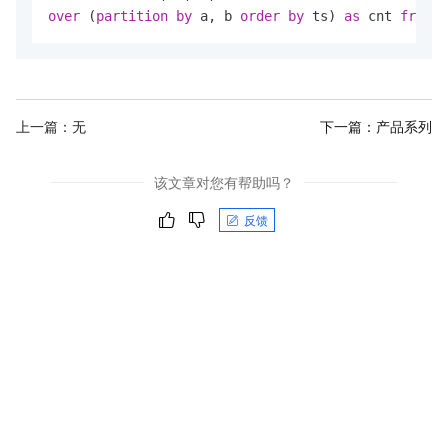
over
 (
partition
by
 a, b 
order
by
 ts) 
as
 cnt 
from
 M
上一篇：无
下一篇：
产品系列
该文章对您有帮助吗？
反馈