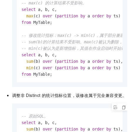
-- max(c) 的计算结果不受影响。
select
 a, b, c,

max
(c) 
over
 (
partition
by
 a 
order
by
from
 MyTable;

-- 修改统计指标：max(c) -> min(c)，属于部分兼容变
-- sum(b)的计算结果不受影响。max(c)被认为删除，
-- min(c)被认为是新增指标，其值在作业启动时开始计算，
select
 a, b, c,

sum
(b) 
over
 (
partition
by
 a 
order
by
 ts),

min
(c) 
over
 (
partition
by
 a 
order
by
from
 MyTable;
调整非
Distinct
的统计指标位置，该修改属于完全兼容变更。
-- 原始SQL。
select
 a, b, c,

sum
(b) 
over
 (
partition
by
 a 
order
by
 ts),
