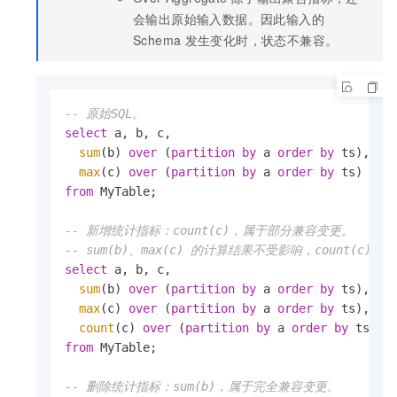
会输出原始输入数据。因此输入的
Schema
发生变化时，状态不兼容。
-- 原始SQL。
select
 a, b, c,

sum
(b) 
over
 (
partition
by
 a 
order
by
 ts),

max
(c) 
over
 (
partition
by
 a 
order
by
from
 MyTable;

-- 新增统计指标：count(c)，属于部分兼容变更。
-- sum(b)、max(c) 的计算结果不受影响，count(c
select
 a, b, c,

sum
(b) 
over
 (
partition
by
 a 
order
by
 ts),

max
(c) 
over
 (
partition
by
 a 
order
by
 ts),

count
(c) 
over
 (
partition
by
 a 
order
by
from
 MyTable;

-- 删除统计指标：sum(b)，属于完全兼容变更。