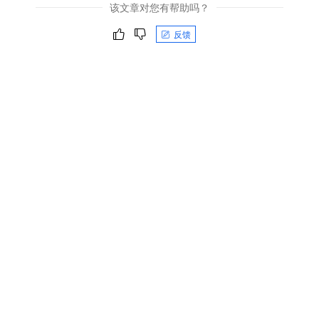
该文章对您有帮助吗？
反馈