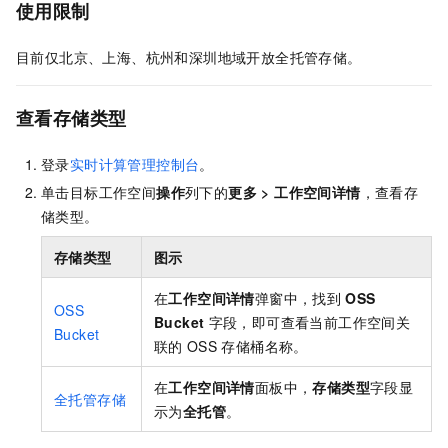
使用限制
目前仅北京、上海、杭州和深圳地域开放全托管存储。
查看存储类型
登录
实时计算管理控制台
。
单击目标工作空间
操作
列下的
更多
>
工作空间详情
，查看存
储类型。
存储类型
图示
在
工作空间详情
弹窗中，找到
OSS
OSS
Bucket
字段，即可查看当前工作空间关
Bucket
联的
OSS
存储桶名称。
在
工作空间详情
面板中，
存储类型
字段显
全托管存储
示为
全托管
。