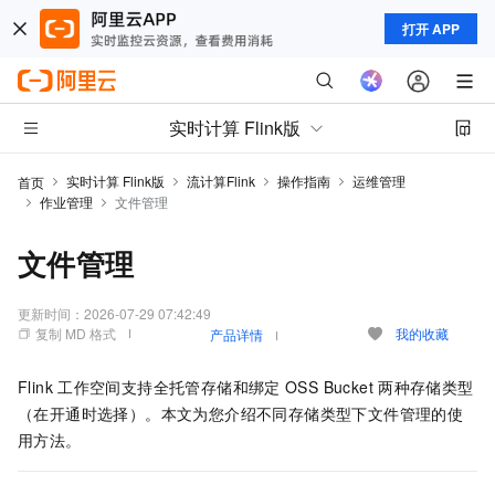
打开 APP
实时计算 Flink版
实时计算 Flink版
流计算Flink
操作指南
运维管理
首页
作业管理
文件管理
文件管理
更新时间：
2026-07-29 07:42:49
复制 MD 格式
我的收藏
产品详情
Flink
工作空间支持全托管存储和绑定
OSS Bucket
两种存储类型
（在开通时选择）。本文为您介绍不同存储类型下文件管理的使
用方法。