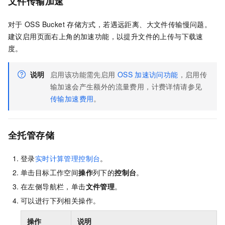
文件传输加速
对于
OSS Bucket
存储方式，若遇远距离、大文件传输慢问题。
建议启用页面右上角的加速功能，以提升文件的上传与下载速
度。
说明
启用该功能需先启用
OSS
加速访问功能
，启用传
输加速会产生额外的流量费用，计费详情请参见
传输加速费用
。
全托管存储
登录
实时计算管理控制台
。
单击目标工作空间
操作
列下的
控制台
。
在左侧导航栏，单击
文件管理
。
可以进行下列相关操作。
操作
说明