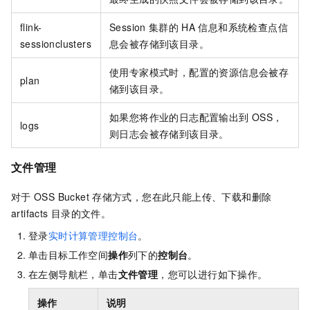
flink-
Session
集群的
HA
信息和系统检查点信
sessionclusters
息会被存储到该目录。
使用专家模式时，配置的资源信息会被存
plan
储到该目录。
如果您将作业的日志配置输出到
OSS，
logs
则日志会被存储到该目录。
文件管理
对于
OSS Bucket
存储方式，您在此只能上传、下载和删除
artifacts
目录的文件。
登录
实时计算管理控制台
。
单击目标工作空间
操作
列下的
控制台
。
在左侧导航栏，单击
文件管理
，您可以进行如下操作。
操作
说明