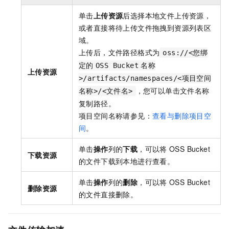
单击
上传资源
后选择本地文件上传资源，
或者直接将待上传文件拖拽到资源列表区
域。
上传后，文件路径格式为
oss://<您绑
定的
OSS Bucket
名称
上传资源
>/artifacts/namespaces/<项目空间
，您可以单击文件名称
名称>/<文件名>
复制路径。
项目空间名称请参见：
查看与删除项目空
间
。
单击
操作
列的
下载
，可以将
OSS Bucket
下载资源
的文件下载到本地进行查看。
单击
操作
列的
删除
，可以将
OSS Bucket
删除资源
的文件直接删除。